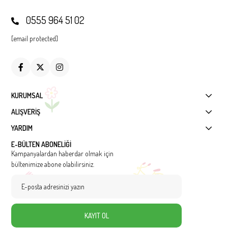
0555 964 51 02
[email protected]
KURUMSAL
ALIŞVERİŞ
YARDIM
E-BÜLTEN ABONELİĞİ
Kampanyalardan haberdar olmak için
bültenimize abone olabilirsiniz.
KAYIT OL