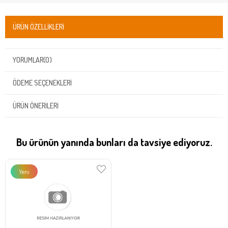
ÜRÜN ÖZELLIKLERI
YORUMLAR
(0)
ÖDEME SEÇENEKLERI
ÜRÜN ÖNERILERI
Bu ürünün yanında bunları da tavsiye ediyoruz.
Yeni
Ürün