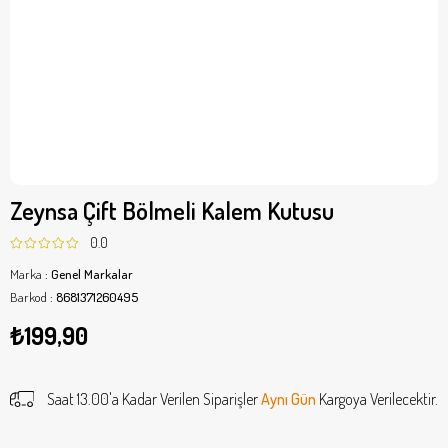
Zeynsa Çift Bölmeli Kalem Kutusu
0.0
Marka
:
Genel Markalar
Barkod
:
8681371260495
₺199,90
Saat 13.00'a Kadar Verilen Siparişler
Aynı Gün
Kargoya Verilecektir.