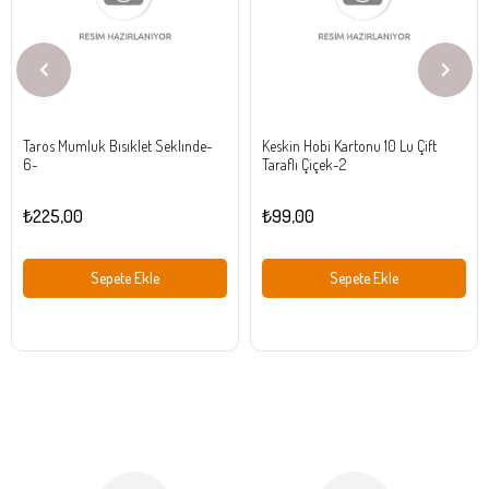
Taros Mumluk Bısıklet Seklınde-
Keskin Hobi Kartonu 10 Lu Çift
6-
Taraflı Çiçek-2
₺225,00
₺99,00
Sepete Ekle
Sepete Ekle