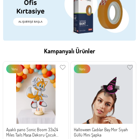
Kampanyalı Ürünler
Yeni
Yeni
Ürün
Ürün
Ayaklı pano Sonic Boom 33x24
Halloween Cadılar Bay.Mor Siyah
Miles Tails Masa Dekoru Çocuk
Güllü Mini Şapka