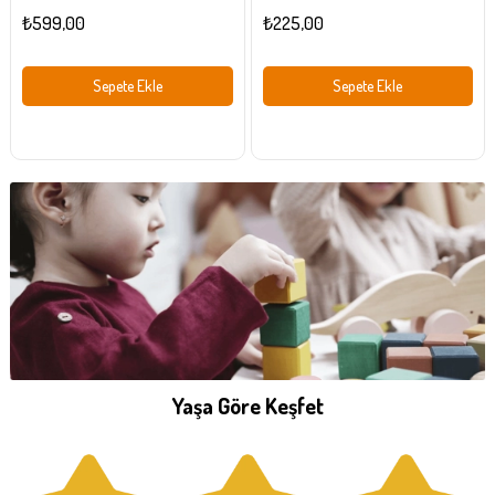
₺599,00
₺225,00
Sepete Ekle
Sepete Ekle
Yaşa Göre Keşfet