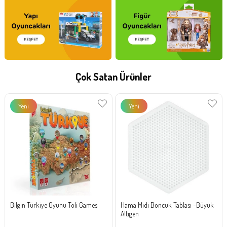
Çok Satan Ürünler
Yeni
Yeni
Ürün
Ürün
Bilgin Türkiye Oyunu Toli Games
Hama Midi Boncuk Tablası -Büyük
Altıgen