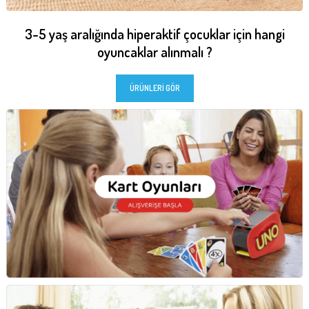
3-5 yaş aralığında
hiperaktif çocuklar
için hangi
oyuncaklar
alınmalı ?
ÜRÜNLERİ GÖR