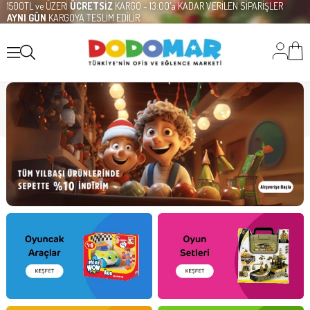
1500TL ve ÜZERİ
ÜCRETSİZ
KARGO - 13:00'a KADAR VERİLEN SİPARİŞLER
AYNI GÜN
KARGOYA TESLİM EDİLİR