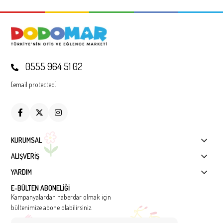
0555 964 51 02
[email protected]
KURUMSAL
ALIŞVERİŞ
YARDIM
E-BÜLTEN ABONELİĞİ
Kampanyalardan haberdar olmak için
bültenimize abone olabilirsiniz.