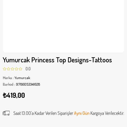
Yumurcak Princess Top Designs-Tattoos
0.0
Marka
:
Yumurcak
Barkod
:
9786053341628
₺419,00
Saat 13.00'a Kadar Verilen Siparişler
Aynı Gün
Kargoya Verilecektir.