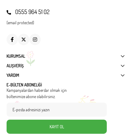
0555 964 51 02
[email protected]
KURUMSAL
ALIŞVERİŞ
YARDIM
E-BÜLTEN ABONELİĞİ
Kampanyalardan haberdar olmak için
bültenimize abone olabilirsiniz.
KAYIT OL