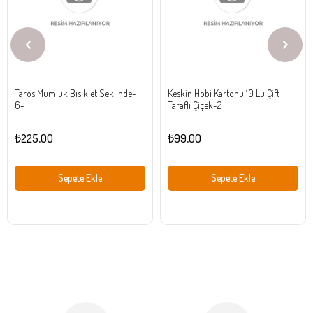
Taros Mumluk Bısıklet Seklınde-
Keskin Hobi Kartonu 10 Lu Çift
6-
Taraflı Çiçek-2
₺225,00
₺99,00
Sepete Ekle
Sepete Ekle