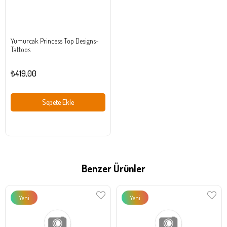
Yumurcak Princess Top Designs-
Tattoos
₺419,00
Sepete Ekle
Benzer Ürünler
Yeni
Yeni
Ürün
Ürün