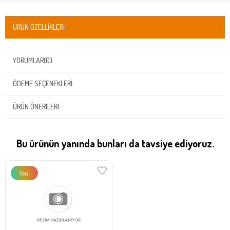
ÜRÜN ÖZELLIKLERI
YORUMLAR
(0)
ÖDEME SEÇENEKLERI
ÜRÜN ÖNERILERI
Bu ürünün yanında bunları da tavsiye ediyoruz.
Yeni
Ürün