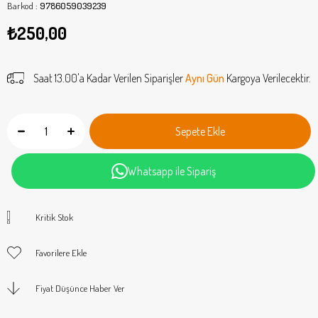
Barkod
:
9786059039239
₺250,00
Saat 13.00'a Kadar Verilen Siparişler
Aynı Gün
Kargoya Verilecektir.
Whatsapp ile Sipariş
Kritik Stok
Favorilere Ekle
Fiyat Düşünce Haber Ver