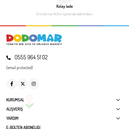
Kolay İade
Ürünlerinizi 14 Gün İçerisinde
İade İmkanı
0555 964 51 02
[email protected]
KURUMSAL
ALIŞVERİŞ
YARDIM
E-BÜLTEN ABONELİĞİ