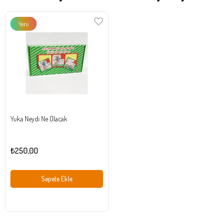
Yeni
Ürün
Yuka Neydi Ne Olacak
₺250,00
Sepete Ekle