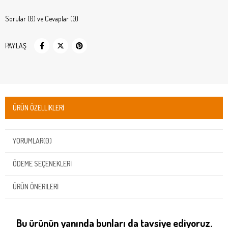
Sorular (0) ve Cevaplar (0)
PAYLAŞ
ÜRÜN ÖZELLIKLERI
YORUMLAR
(0)
ÖDEME SEÇENEKLERI
ÜRÜN ÖNERILERI
Bu ürünün yanında bunları da tavsiye ediyoruz.