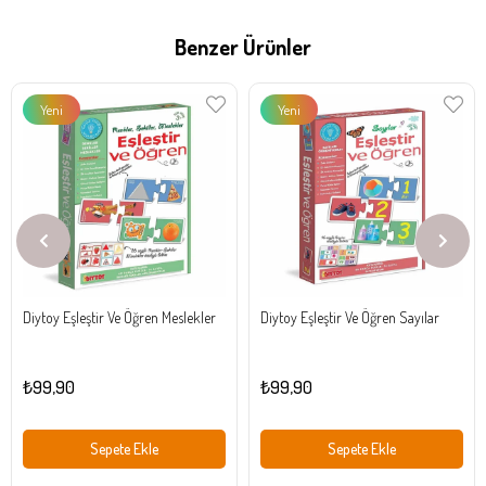
Benzer Ürünler
Yeni
Yeni
Ürün
Ürün
Diytoy Eşleştir Ve Öğren Meslekler
Diytoy Eşleştir Ve Öğren Sayılar
₺99,90
₺99,90
Sepete Ekle
Sepete Ekle