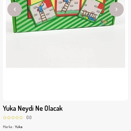
Yuka Neydi Ne Olacak
0.0
Marka
:
Yuka