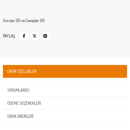
Sorular (0) ve Cevaplar (0)
PAYLAŞ
ÜRÜN ÖZELLIKLERI
YORUMLAR
(0)
ÖDEME SEÇENEKLERI
ÜRÜN ÖNERILERI