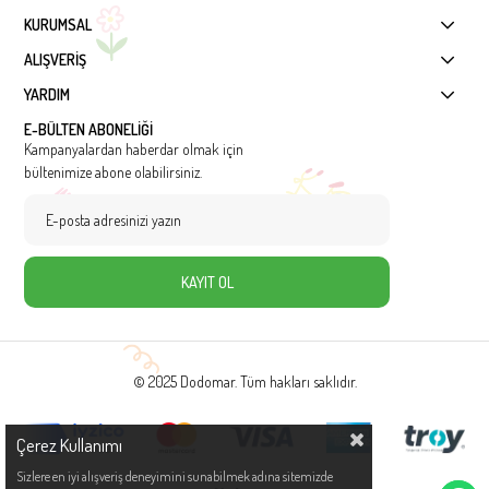
KURUMSAL
ALIŞVERİŞ
YARDIM
E-BÜLTEN ABONELİĞİ
Kampanyalardan haberdar olmak için
bültenimize abone olabilirsiniz.
KAYIT OL
© 2025 Dodomar. Tüm hakları saklıdır.
Çerez Kullanımı
Sizlere en iyi alışveriş deneyimini sunabilmek adına sitemizde