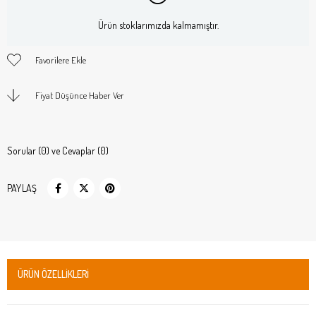
Ürün stoklarımızda kalmamıştır.
Favorilere Ekle
Fiyat Düşünce Haber Ver
Sorular (0) ve Cevaplar (0)
PAYLAŞ
ÜRÜN ÖZELLIKLERI