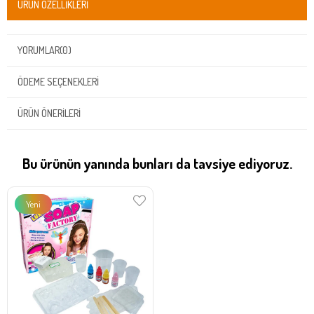
ÜRÜN ÖZELLIKLERI
YORUMLAR
(0)
ÖDEME SEÇENEKLERI
ÜRÜN ÖNERILERI
Bu ürünün yanında bunları da tavsiye ediyoruz.
Yeni
Ürün