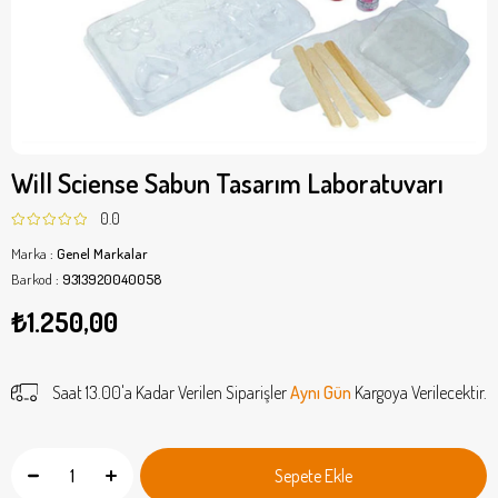
Will Sciense Sabun Tasarım Laboratuvarı
0.0
Marka
:
Genel Markalar
Barkod
:
9313920040058
₺1.250,00
Saat 13.00'a Kadar Verilen Siparişler
Aynı Gün
Kargoya Verilecektir.