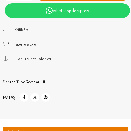
Whatsapp ile Sipariş
Kritik Stok
Favorilere Ekle
Fiyat Düşünce Haber Ver
Sorular (0) ve Cevaplar (0)
PAYLAŞ