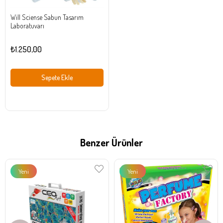
Will Sciense Sabun Tasarım
Laboratuvarı
₺1.250,00
Sepete Ekle
Benzer Ürünler
Yeni
Yeni
Ürün
Ürün