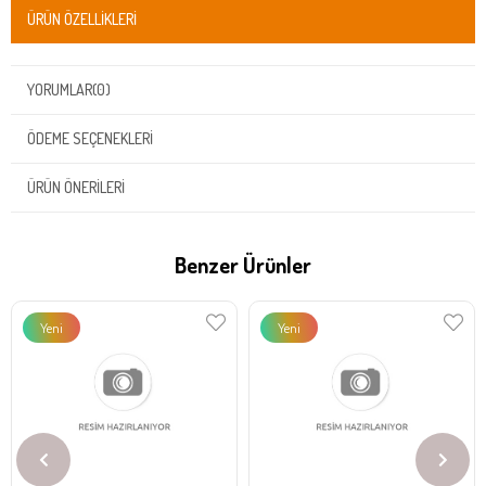
ÜRÜN ÖZELLIKLERI
YORUMLAR
(0)
ÖDEME SEÇENEKLERI
ÜRÜN ÖNERILERI
Benzer Ürünler
Yeni
Yeni
Ürün
Ürün