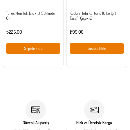
Taros Mumluk Bısıklet Seklınde-
Keskin Hobi Kartonu 10 Lu Çift
6-
Taraflı Çiçek-2
₺225,00
₺99,00
Sepete Ekle
Sepete Ekle
Güvenli Alışveriş
Hızlı ve Ücretsiz Kargo