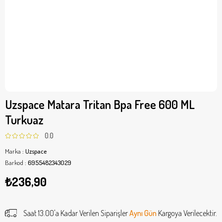
Uzspace Matara Tritan Bpa Free 600 ML
Turkuaz
0.0
Marka
:
Uzspace
Barkod
:
6955482343029
₺236,90
Saat 13.00'a Kadar Verilen Siparişler
Aynı Gün
Kargoya Verilecektir.