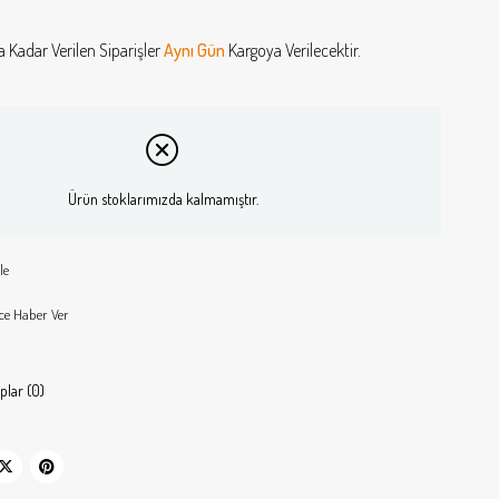
a Kadar Verilen Siparişler
Aynı Gün
Kargoya Verilecektir.
Ürün stoklarımızda kalmamıştır.
le
ce Haber Ver
plar (0)