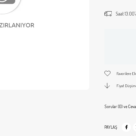
Saat 13.00'
Favorilere Ek
Fiyat Düşün
Sorular (0) ve Ceva
PAYLAŞ