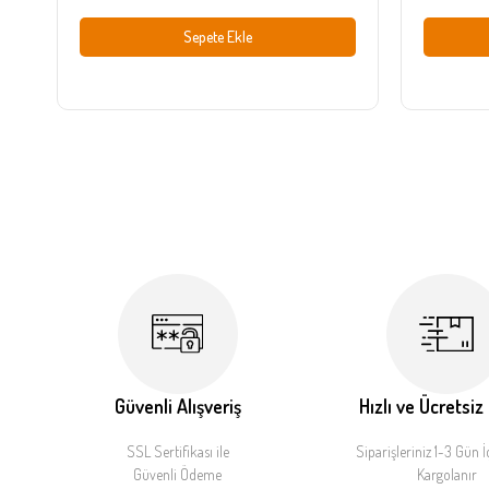
Sepete Ekle
Güvenli Alışveriş
Hızlı ve Ücretsiz
SSL Sertifikası ile
Siparişleriniz 1-3 Gün İ
Güvenli Ödeme
Kargolanır