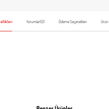
llikleri
Yorumlar
(0)
Ödeme Seçenekleri
Ürün 
Benzer Ürünler