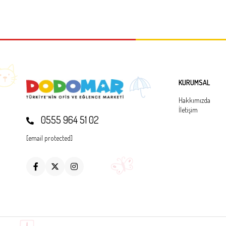
KURUMSAL
Hakkımızda
İletişim
0555 964 51 02
[email protected]