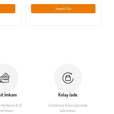
Sepete Ekle
it İmkanı
Kolay İade
 Kartlarına 9-12
Ürünlerinizi 14 Gün İçerisinde
sit İmkanı
İade İmkanı