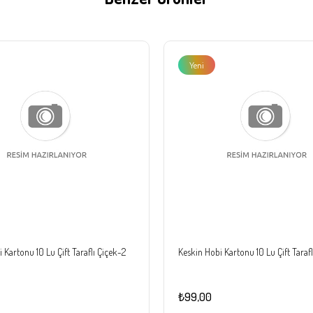
Yeni
Ürün
 Kartonu 10 Lu Çift Taraflı Çiçek-2
Keskin Hobi Kartonu 10 Lu Çift Tarafl
₺99,00