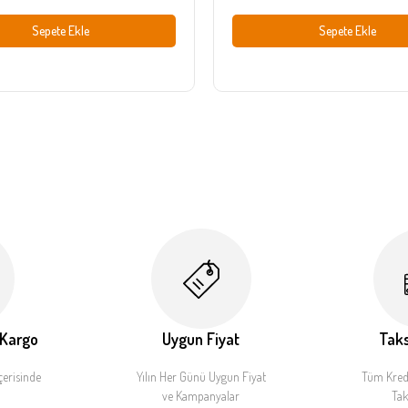
Sepete Ekle
Sepete Ekle
 Kargo
Uygun Fiyat
Taks
çerisinde
Yılın Her Günü Uygun Fiyat
Tüm Kredi
ve Kampanyalar
Tak