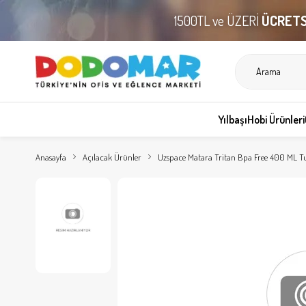
1500TL ve ÜZERİ
ÜCRETS
Yılbaşı
Hobi Ürünleri
Anasayfa
Açılacak Ürünler
Uzspace Matara Tritan Bpa Free 400 ML T