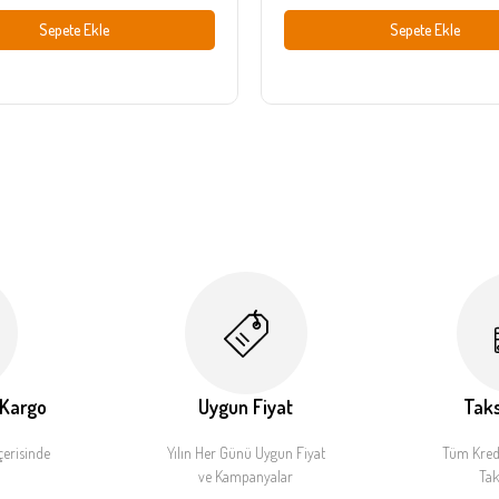
Sepete Ekle
Sepete Ekle
 Kargo
Uygun Fiyat
Taks
çerisinde
Yılın Her Günü Uygun Fiyat
Tüm Kredi
ve Kampanyalar
Tak