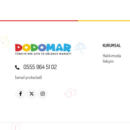
KURUMSAL
Hakkımızda
İletişim
0555 964 51 02
[email protected]