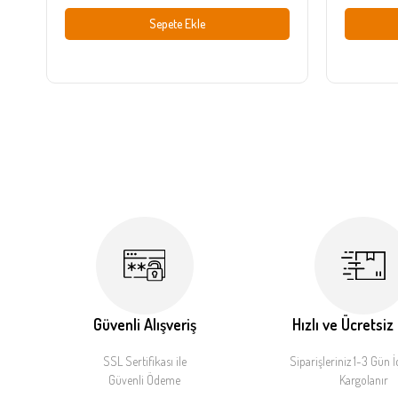
Sepete Ekle
Güvenli Alışveriş
Hızlı ve Ücretsiz
SSL Sertifikası ile
Siparişleriniz 1-3 Gün İ
Güvenli Ödeme
Kargolanır