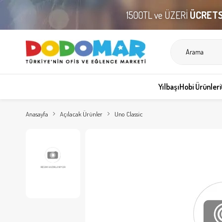
1500TL ve ÜZERİ
ÜCRETS
Yılbaşı
Hobi Ürünleri
Anasayfa
Açılacak Ürünler
Uno Classic