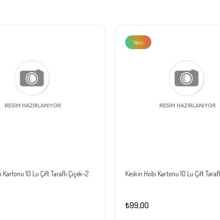
Yeni
Ürün
 Kartonu 10 Lu Çift Taraflı Çiçek-2
Keskin Hobi Kartonu 10 Lu Çift Tarafl
₺99,00