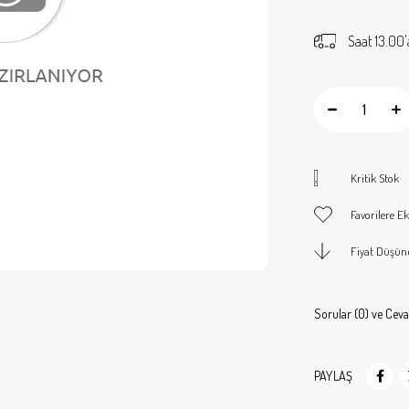
Saat 13.00'
Kritik Stok
Favorilere Ek
Fiyat Düşün
Sorular (0) ve Ceva
PAYLAŞ