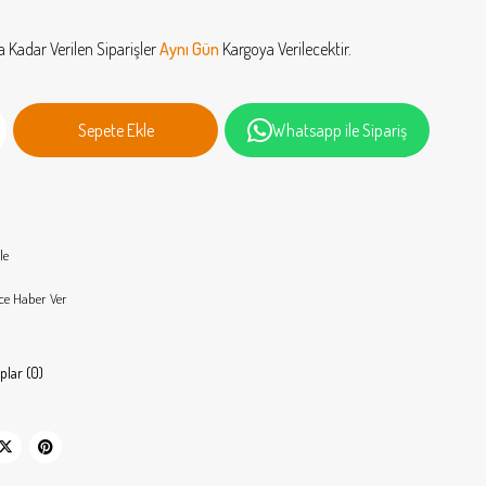
a Kadar Verilen Siparişler
Aynı Gün
Kargoya Verilecektir.
Whatsapp ile Sipariş
le
ce Haber Ver
plar (0)