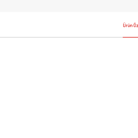
Ürün Öze