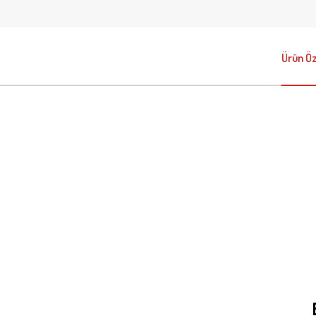
Ürün Öze