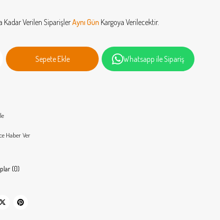
a Kadar Verilen Siparişler
Aynı Gün
Kargoya Verilecektir.
Whatsapp ile Sipariş
le
ce Haber Ver
plar (0)