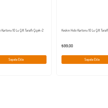
 Kartonu 10 Lu Çift Taraflı Çiçek-2
Keskin Hobi Kartonu 10 Lu Çift Tarafl
₺99,00
Sepete Ekle
Sepete Ekle