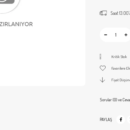
Saat 13.00'
Kritik Stok
Favorilere Ek
Fiyat Düşün
Sorular (0) ve Ceva
PAYLAŞ