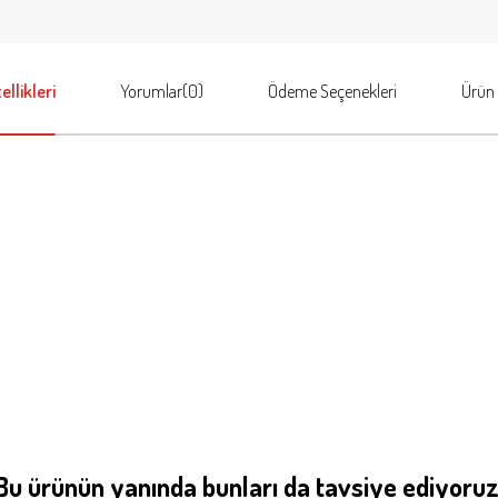
llikleri
Yorumlar
(0)
Ödeme Seçenekleri
Ürün 
Bu ürünün yanında bunları da tavsiye ediyoruz