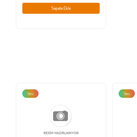
Sepete Ekle
Yeni
Yeni
Ürün
Ürün