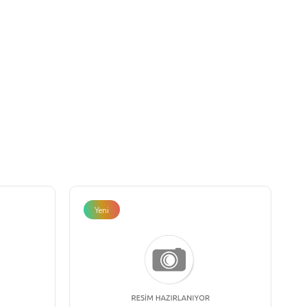
Yeni
Ürün