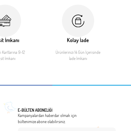
it İmkanı
Kolay İade
 Kartlarına 9-12
Ürünlerinizi 14 Gün İçerisinde
sit İmkanı
İade İmkanı
E-BÜLTEN ABONELİĞİ
Kampanyalardan haberdar olmak için
bültenimize abone olabilirsiniz.