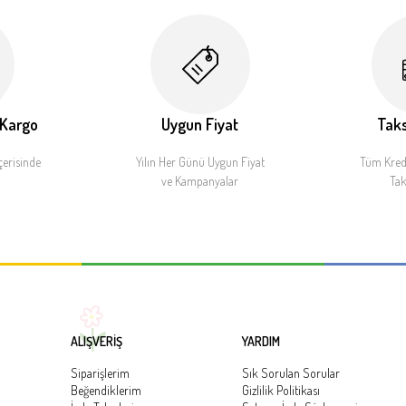
 Kargo
Uygun Fiyat
Taks
çerisinde
Yılın Her Günü Uygun Fiyat
Tüm Kredi
ve Kampanyalar
Tak
ALIŞVERİŞ
YARDIM
Siparişlerim
Sık Sorulan Sorular
Beğendiklerim
Gizlilik Politikası