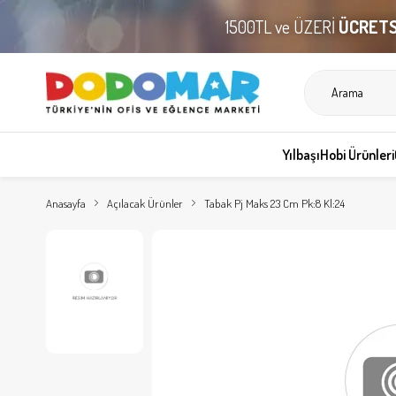
1500TL ve ÜZERİ
ÜCRETS
Yılbaşı
Hobi Ürünleri
Anasayfa
Açılacak Ürünler
Tabak Pj Maks 23 Cm Pk:8 Kl:24