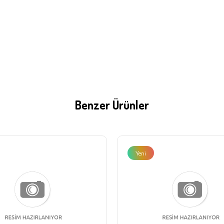
Benzer Ürünler
Yeni
Ürün