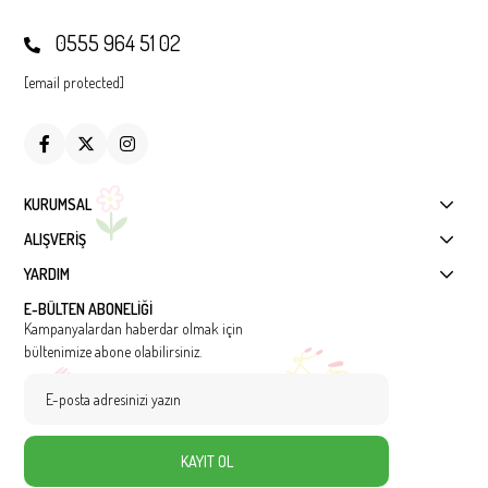
0555 964 51 02
[email protected]
KURUMSAL
ALIŞVERİŞ
YARDIM
E-BÜLTEN ABONELİĞİ
Kampanyalardan haberdar olmak için
bültenimize abone olabilirsiniz.
KAYIT OL