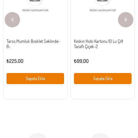
Taros Mumluk Bısıklet Seklınde-
Keskin Hobi Kartonu 10 Lu Çift
6-
Taraflı Çiçek-2
₺225,00
₺99,00
Sepete Ekle
Sepete Ekle