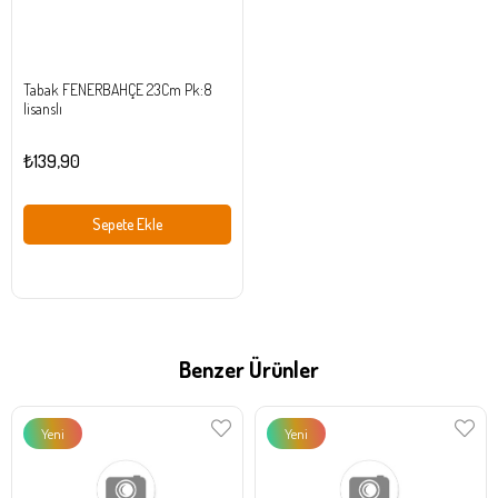
Tabak FENERBAHÇE 23Cm Pk:8
lisanslı
₺139,90
Sepete Ekle
Benzer Ürünler
Yeni
Yeni
Ürün
Ürün