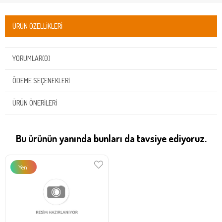
ÜRÜN ÖZELLIKLERI
YORUMLAR
(0)
ÖDEME SEÇENEKLERI
ÜRÜN ÖNERILERI
Bu ürünün yanında bunları da tavsiye ediyoruz.
Yeni
Ürün