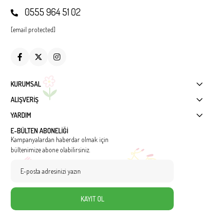
0555 964 51 02
[email protected]
KURUMSAL
ALIŞVERİŞ
YARDIM
E-BÜLTEN ABONELİĞİ
Kampanyalardan haberdar olmak için
bültenimize abone olabilirsiniz.
KAYIT OL