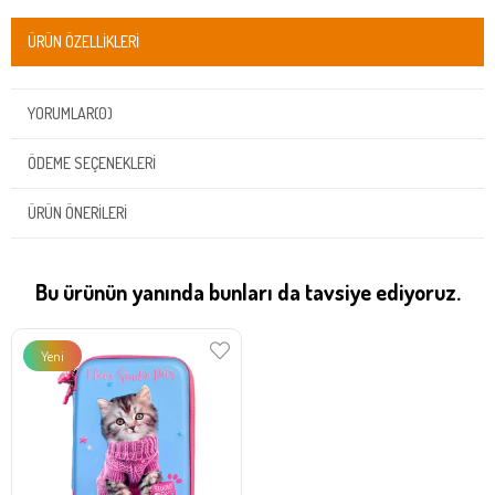
ÜRÜN ÖZELLIKLERI
YORUMLAR
(0)
ÖDEME SEÇENEKLERI
ÜRÜN ÖNERILERI
Bu ürünün yanında bunları da tavsiye ediyoruz.
Yeni
Ürün