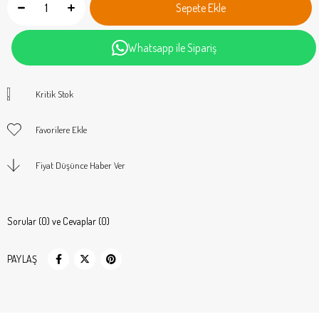
Whatsapp ile Sipariş
Kritik Stok
Favorilere Ekle
Fiyat Düşünce Haber Ver
Sorular (0) ve Cevaplar (0)
PAYLAŞ