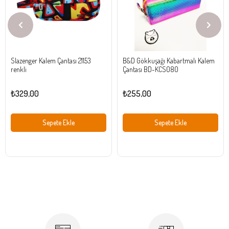
Slazenger Kalem Çantası 21153
B&D Gökkuşağı Kabartmalı Kalem
renkli
Çantası BD-KCS080
₺329,00
₺255,00
Sepete Ekle
Sepete Ekle