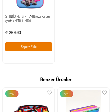
STUDİO PETS PT-7785 eva kalem
çantas KEDİLİ-MAVİ
₺1.269,00
Sepete Ekle
Benzer Ürünler
Yeni
Yeni
Ürün
Ürün