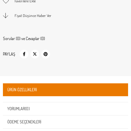
Favorilere Ekle
Fiyat Düşünce Haber Ver
Sorular (0) ve Cevaplar (0)
PAYLAŞ
ÜRÜN ÖZELLIKLERI
YORUMLAR
(0)
ÖDEME SEÇENEKLERI