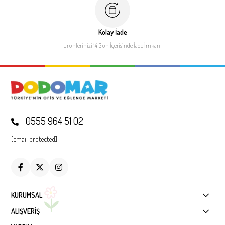
Kolay İade
Ürünlerinizi 14 Gün İçerisinde
İade İmkanı
0555 964 51 02
[email protected]
KURUMSAL
ALIŞVERİŞ