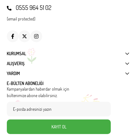
0555 964 51 02
[email protected]
KURUMSAL
ALIŞVERİŞ
YARDIM
E-BÜLTEN ABONELİĞİ
Kampanyalardan haberdar olmak için
bültenimize abone olabilirsiniz.
KAYIT OL