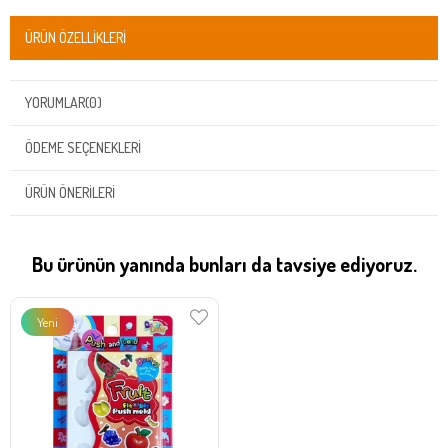
ÜRÜN ÖZELLIKLERI
YORUMLAR
(0)
ÖDEME SEÇENEKLERI
ÜRÜN ÖNERILERI
Bu ürünün yanında bunları da tavsiye ediyoruz.
Yeni
Ürün