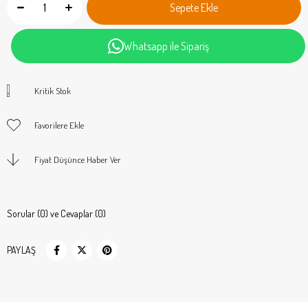
Whatsapp ile Sipariş
Kritik Stok
Favorilere Ekle
Fiyat Düşünce Haber Ver
Sorular (0) ve Cevaplar (0)
PAYLAŞ