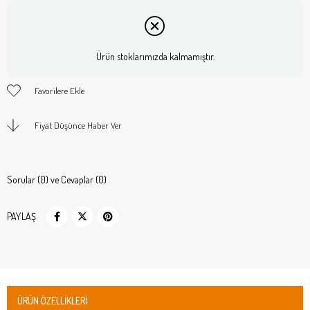
Ürün stoklarımızda kalmamıştır.
Favorilere Ekle
Fiyat Düşünce Haber Ver
Sorular (0) ve Cevaplar (0)
PAYLAŞ
ÜRÜN ÖZELLIKLERI