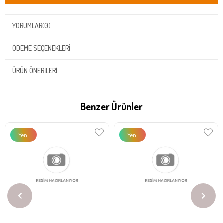
YORUMLAR
(0)
ÖDEME SEÇENEKLERI
ÜRÜN ÖNERILERI
Benzer Ürünler
Yeni
Yeni
Ürün
Ürün