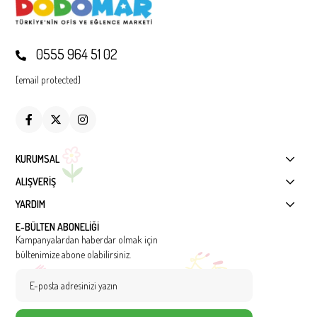
0555 964 51 02
[email protected]
KURUMSAL
ALIŞVERİŞ
YARDIM
E-BÜLTEN ABONELİĞİ
Kampanyalardan haberdar olmak için
bültenimize abone olabilirsiniz.