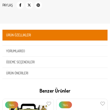
PAYLAŞ
ÜRÜN ÖZELLIKLERI
YORUMLAR
(0)
ÖDEME SEÇENEKLERI
ÜRÜN ÖNERILERI
Benzer Ürünler
Yeni
Yeni