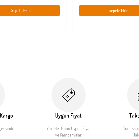
Sepete Ekle
Sepete Ekle
 Kargo
Uygun Fiyat
Taks
çerisinde
Yılın Her Günü Uygun Fiyat
Tüm Kredi
ve Kampanyalar
Tak