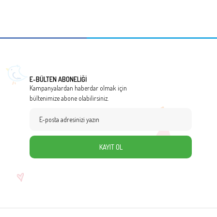
E-BÜLTEN ABONELİĞİ
Kampanyalardan haberdar olmak için
bültenimize abone olabilirsiniz.
KAYIT OL