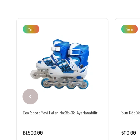
Yeni
Yeni
Ürün
Ürün
Ceo Sport Mavi Paten No:35-38 Ayarlanabilir
Sun Köpük 
₺1.500,00
₺110,00