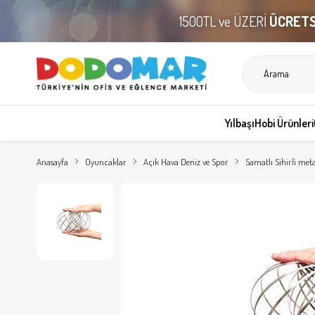
1500TL ve ÜZERİ
ÜCRETS
Yılbaşı
Hobi Ürünleri
Anasayfa
Oyuncaklar
Açık Hava Deniz ve Spor
Samatlı Sihirli met