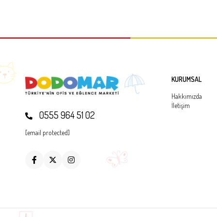
KURUMSAL
Hakkımızda
İletişim
0555 964 51 02
[email protected]