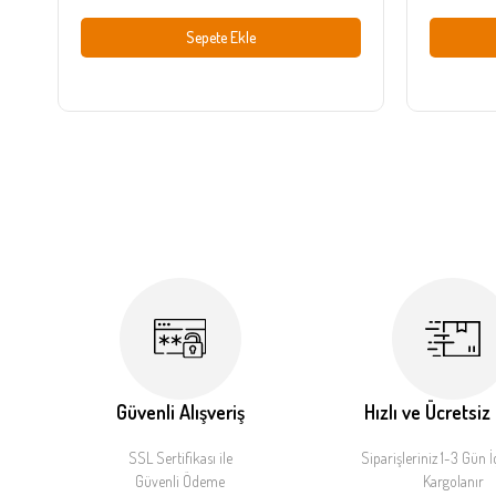
Sepete Ekle
Güvenli Alışveriş
Hızlı ve Ücretsiz
SSL Sertifikası ile
Siparişleriniz 1-3 Gün İ
Güvenli Ödeme
Kargolanır