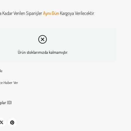
a Kadar Verilen Siparişler
Aynı Gün
Kargoya Verilecektir.
Ürün stoklarımızda kalmamıştır.
le
ce Haber Ver
plar (0)