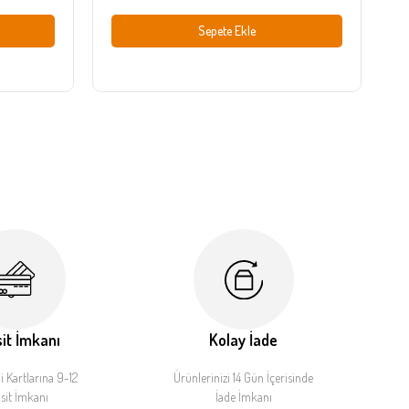
Sepete Ekle
it İmkanı
Kolay İade
 Kartlarına 9-12
Ürünlerinizi 14 Gün İçerisinde
sit İmkanı
İade İmkanı