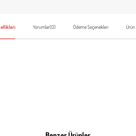
llikleri
Yorumlar
(0)
Ödeme Seçenekleri
Ürün 
Benzer Ürünler