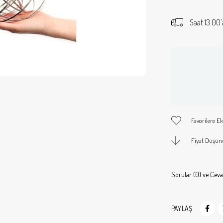
Saat 13.00'
Favorilere Ek
Fiyat Düşün
Sorular (0) ve Ceva
PAYLAŞ