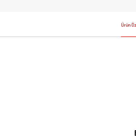
Ürün Öze