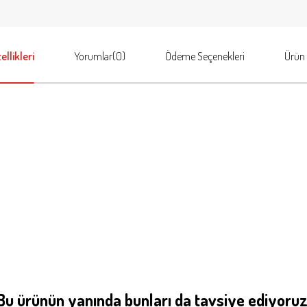
llikleri
Yorumlar
(0)
Ödeme Seçenekleri
Ürün 
Bu ürünün yanında bunları da tavsiye ediyoruz