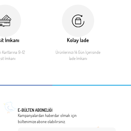
it İmkanı
Kolay İade
 Kartlarına 9-12
Ürünlerinizi 14 Gün İçerisinde
sit İmkanı
İade İmkanı
E-BÜLTEN ABONELİĞİ
Kampanyalardan haberdar olmak için
bültenimize abone olabilirsiniz.