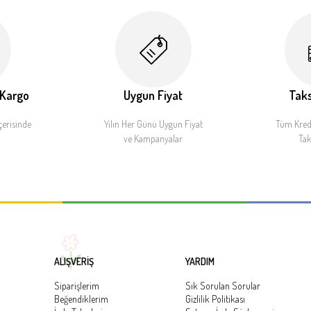
 Kargo
Uygun Fiyat
Taks
çerisinde
Yılın Her Günü Uygun Fiyat
Tüm Kredi
ve Kampanyalar
Tak
ALIŞVERİŞ
YARDIM
Siparişlerim
Sık Sorulan Sorular
Beğendiklerim
Gizlilik Politikası