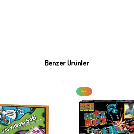
Benzer Ürünler
Yeni
Ürün