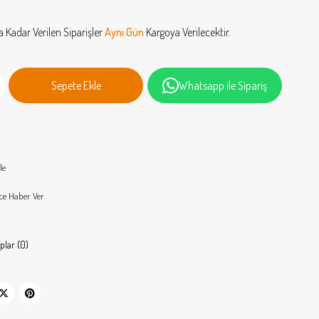
a Kadar Verilen Siparişler
Aynı Gün
Kargoya Verilecektir.
Whatsapp ile Sipariş
le
ce Haber Ver
plar (0)