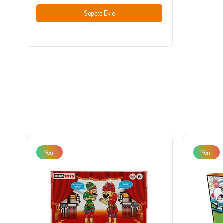
Sepete Ekle
Yeni
Yeni
Ürün
Ürün