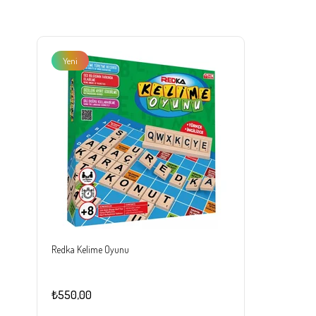
Yeni
Ürün
Redka Kelime Oyunu
₺550,00