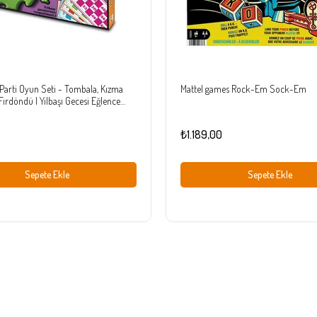
ı Parti Oyun Seti - Tombala, Kızma
Mattel games Rock-Em Sock-Em
Fırdöndü | Yılbaşı Gecesi Eğlence
₺1.189,00
Sepete Ekle
Sepete Ekle