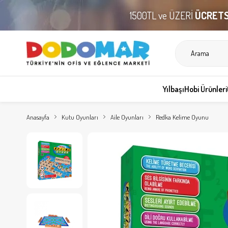
1500TL ve ÜZERİ
ÜCRETS
Yılbaşı
Hobi Ürünleri
Anasayfa
Kutu Oyunları
Aile Oyunları
Redka Kelime Oyunu