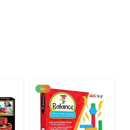
Yeni
Ürün