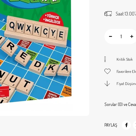
Saat 13.00'
Kritik Stok
Favorilere Ek
Fiyat Düşün
Sorular (0) ve Ceva
PAYLAŞ