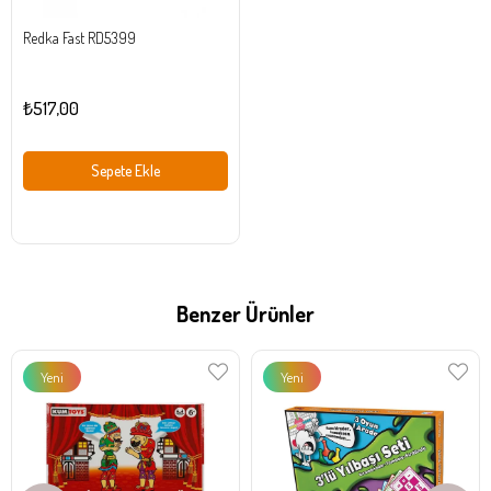
Redka Fast RD5399
₺517,00
Sepete Ekle
Benzer Ürünler
Yeni
Yeni
Ürün
Ürün