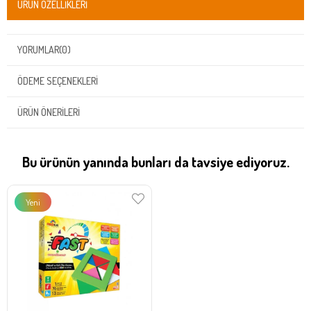
ÜRÜN ÖZELLIKLERI
YORUMLAR
(0)
ÖDEME SEÇENEKLERI
ÜRÜN ÖNERILERI
Bu ürünün yanında bunları da tavsiye ediyoruz.
Yeni
Ürün