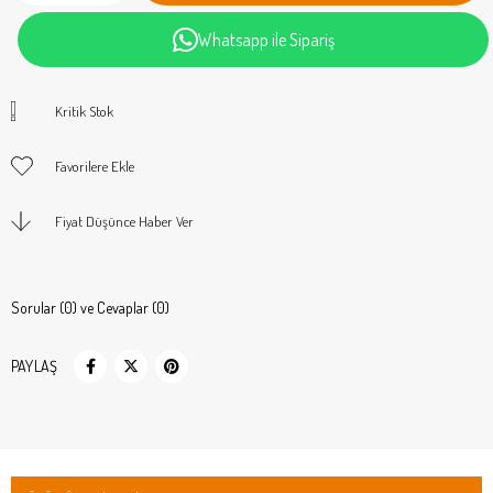
Whatsapp ile Sipariş
Kritik Stok
Favorilere Ekle
Fiyat Düşünce Haber Ver
Sorular (0) ve Cevaplar (0)
PAYLAŞ