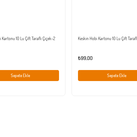
 Kartonu 10 Lu Çift Taraflı Çiçek-2
Keskin Hobi Kartonu 10 Lu Çift Tarafl
₺99,00
Sepete Ekle
Sepete Ekle