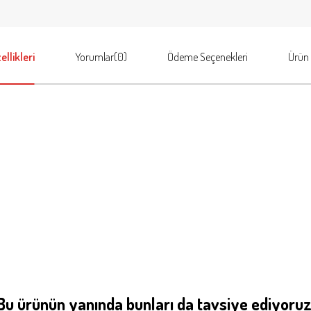
llikleri
Yorumlar
(0)
Ödeme Seçenekleri
Ürün 
Bu ürünün yanında bunları da tavsiye ediyoruz