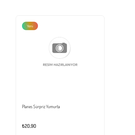
Yeni
Ürün
Planes Sürpriz Yumurta
₺20,90