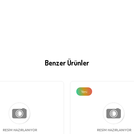
Benzer Ürünler
Yeni
Ürün