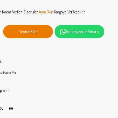
a Kadar Verilen Siparişler
Aynı Gün
Kargoya Verilecektir.
Whatsapp ile Sipariş
le
ce Haber Ver
plar (0)