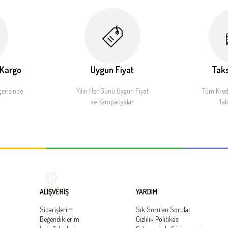
 Kargo
Uygun Fiyat
Taks
çerisinde
Yılın Her Günü Uygun Fiyat
Tüm Kredi
ve Kampanyalar
Tak
ALIŞVERİŞ
YARDIM
Siparişlerim
Sık Sorulan Sorular
Beğendiklerim
Gizlilik Politikası