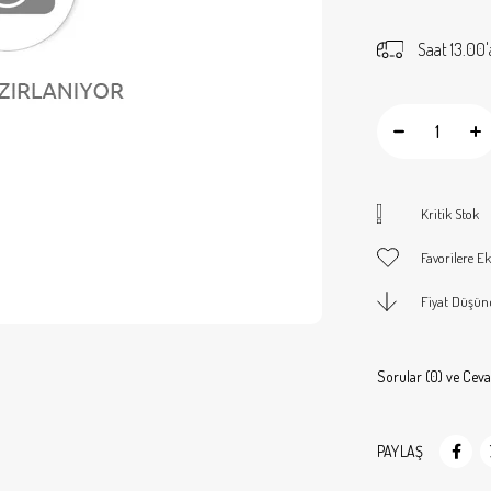
Saat 13.00'
Kritik Stok
Favorilere Ek
Fiyat Düşün
Sorular (0) ve Ceva
PAYLAŞ