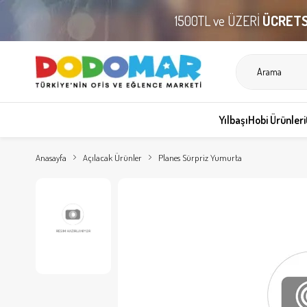
1500TL ve ÜZERİ
ÜCRETS
Yılbaşı
Hobi Ürünleri
Anasayfa
Açılacak Ürünler
Planes Sürpriz Yumurta