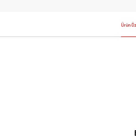
Ürün Öze