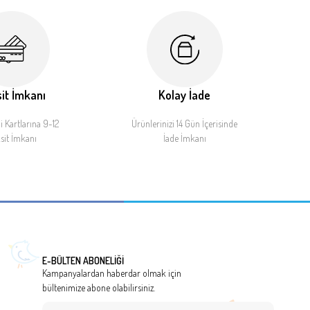
it İmkanı
Kolay İade
 Kartlarına 9-12
Ürünlerinizi 14 Gün İçerisinde
sit İmkanı
İade İmkanı
E-BÜLTEN ABONELİĞİ
Kampanyalardan haberdar olmak için
bültenimize abone olabilirsiniz.