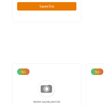
Sepete Ekle
Yeni
Yeni
Ürün
Ürün