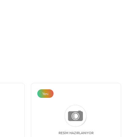
Yeni
Ürün