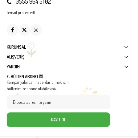
0555 964 51 02
[email protected]
KURUMSAL
ALIŞVERİŞ
YARDIM
E-BÜLTEN ABONELİĞİ
Kampanyalardan haberdar olmak için
bültenimize abone olabilirsiniz.
KAYIT OL