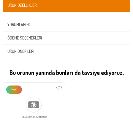
ÜRÜN ÖZELLIKLERI
YORUMLAR
(0)
ÖDEME SEÇENEKLERI
ÜRÜN ÖNERILERI
Bu ürünün yanında bunları da tavsiye ediyoruz.
Yeni
Ürün