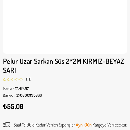
Pelur Uzar Sarkan Süs 2*2M KIRMIZ-BEYAZ
SARI
0.0
Marka
:
TANIMSIZ
Barkod
:
2700001198086
₺55,00
Saat 13.00'a Kadar Verilen Siparişler
Aynı Gün
Kargoya Verilecektir.