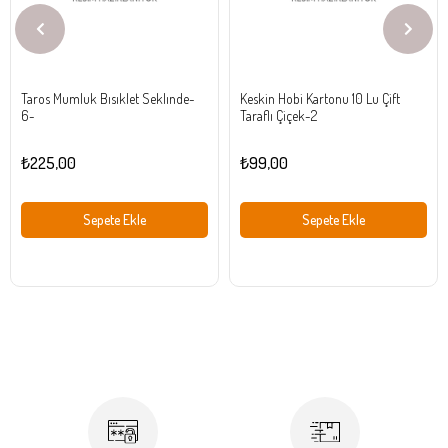
Taros Mumluk Bısıklet Seklınde-
Keskin Hobi Kartonu 10 Lu Çift
6-
Taraflı Çiçek-2
₺225,00
₺99,00
Sepete Ekle
Sepete Ekle