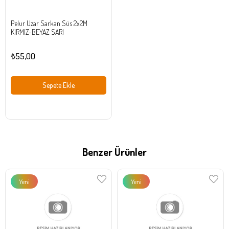
Pelur Uzar Sarkan Süs 2x2M
KIRMIZ-BEYAZ SARI
₺55,00
Sepete Ekle
Benzer Ürünler
Yeni
Yeni
Ürün
Ürün