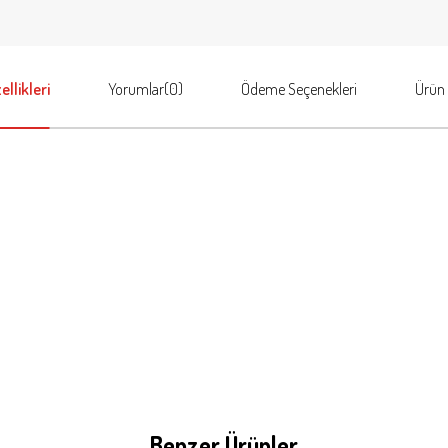
llikleri
Yorumlar
(0)
Ödeme Seçenekleri
Ürün 
Benzer Ürünler