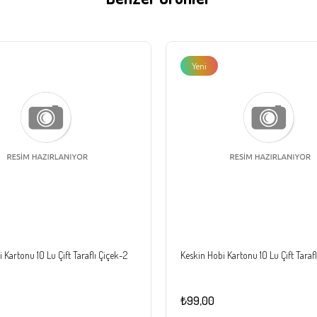
Yeni
Ürün
 Kartonu 10 Lu Çift Taraflı Çiçek-2
Keskin Hobi Kartonu 10 Lu Çift Tarafl
₺99,00