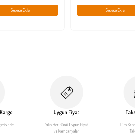
Sepete Ekle
Sepete Ekle
 Kargo
Uygun Fiyat
Taks
çerisinde
Yılın Her Günü Uygun Fiyat
Tüm Kredi
ve Kampanyalar
Tak