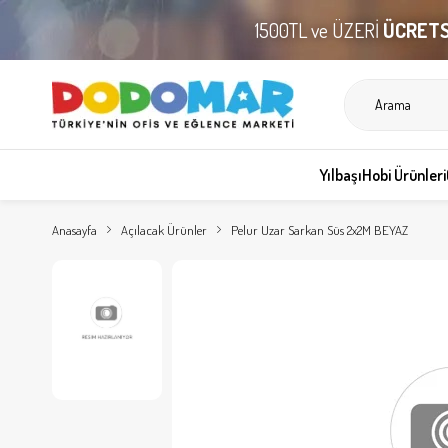
1500TL ve ÜZERİ
ÜCRETS
Yılbaşı
Hobi Ürünleri
Anasayfa
Açılacak Ürünler
Pelur Uzar Sarkan Süs 2x2M BEYAZ