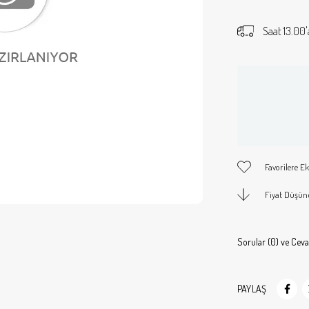
Saat 13.00'
Favorilere Ek
Fiyat Düşün
Sorular (0) ve Ceva
PAYLAŞ