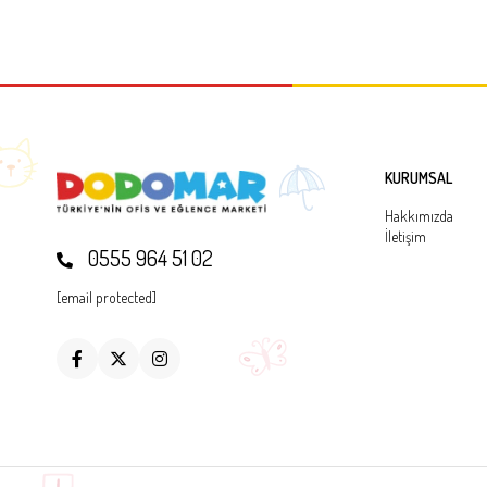
KURUMSAL
Hakkımızda
İletişim
0555 964 51 02
[email protected]