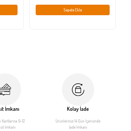
Sepete Ekle
it İmkanı
Kolay İade
 Kartlarına 9-12
Ürünlerinizi 14 Gün İçerisinde
sit İmkanı
İade İmkanı