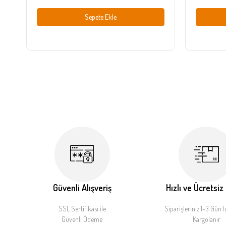
Sepete Ekle
Güvenli Alışveriş
Hızlı ve Ücretsiz
SSL Sertifikası ile
Siparişleriniz 1-3 Gün İ
Güvenli Ödeme
Kargolanır