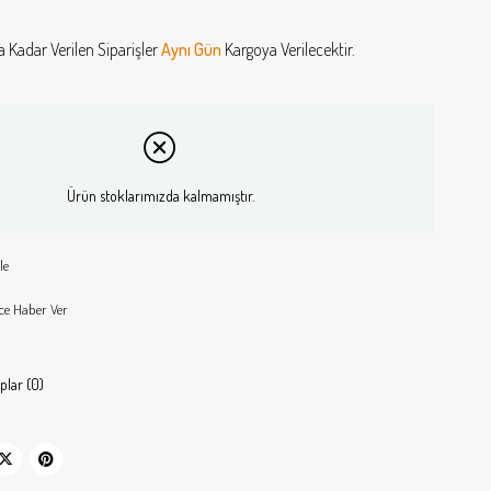
a Kadar Verilen Siparişler
Aynı Gün
Kargoya Verilecektir.
Ürün stoklarımızda kalmamıştır.
le
ce Haber Ver
plar (0)