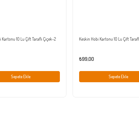
 Kartonu 10 Lu Çift Taraflı Çiçek-2
Keskin Hobi Kartonu 10 Lu Çift Tarafl
₺99,00
Sepete Ekle
Sepete Ekle