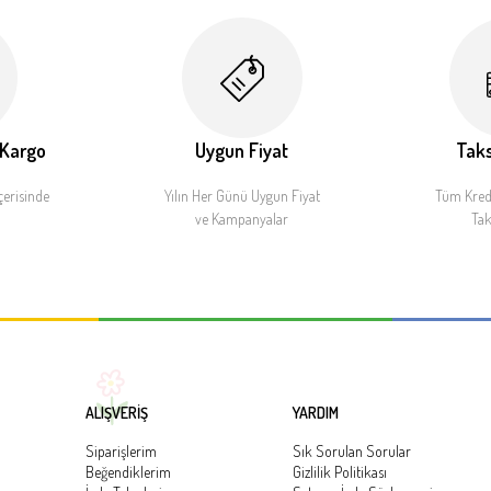
 Kargo
Uygun Fiyat
Taks
çerisinde
Yılın Her Günü Uygun Fiyat
Tüm Kredi
ve Kampanyalar
Tak
ALIŞVERİŞ
YARDIM
Siparişlerim
Sık Sorulan Sorular
Beğendiklerim
Gizlilik Politikası