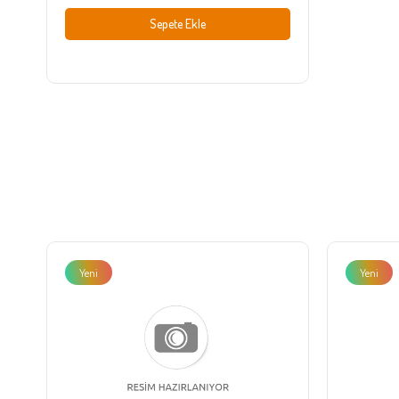
Sepete Ekle
Yeni
Yeni
Ürün
Ürün