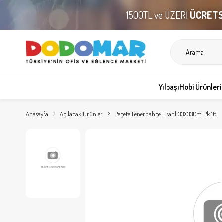
1500TL ve ÜZERİ
ÜCRETS
Yılbaşı
Hobi Ürünleri
Anasayfa
Açılacak Ürünler
Peçete Fenerbahçe Lisanlı33X33Cm Pk:16