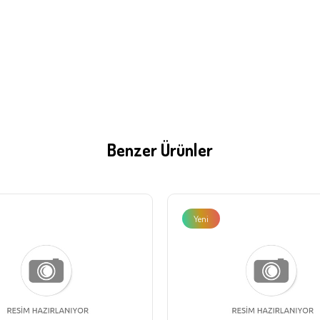
Benzer Ürünler
Yeni
Ürün