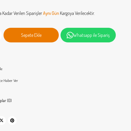
a Kadar Verilen Siparişler
Aynı Gün
Kargoya Verilecektir.
Whatsapp ile Sipariş
le
ce Haber Ver
plar (0)