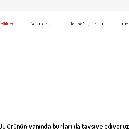
llikleri
Yorumlar
(0)
Ödeme Seçenekleri
Ürün 
Bu ürünün yanında bunları da tavsiye ediyoruz