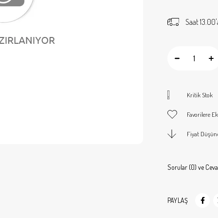
Saat 13.00'
Kritik Stok
Favorilere Ek
Fiyat Düşün
Sorular (0) ve Ceva
PAYLAŞ