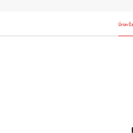
Ürün Öze