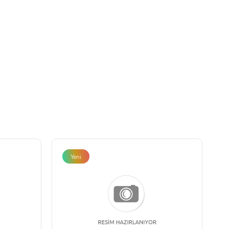
Yeni
Ürün