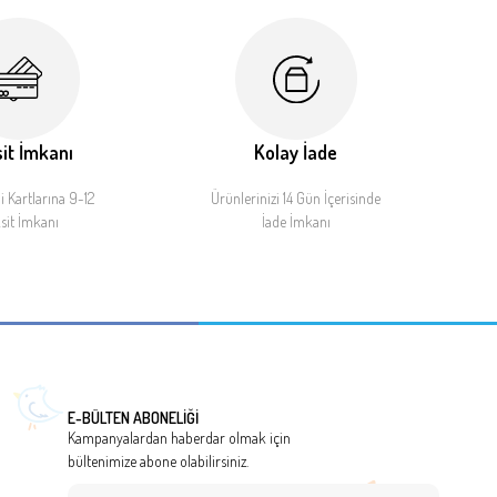
it İmkanı
Kolay İade
 Kartlarına 9-12
Ürünlerinizi 14 Gün İçerisinde
sit İmkanı
İade İmkanı
E-BÜLTEN ABONELİĞİ
Kampanyalardan haberdar olmak için
bültenimize abone olabilirsiniz.