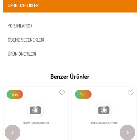
ÜRÜN ÖZELLIKLERI
YORUMLAR
(0)
ÖDEME SEÇENEKLERI
ÜRÜN ÖNERILERI
Benzer Ürünler
Yeni
Yeni
Ürün
Ürün