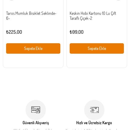
Taros Mumluk Bısıklet Seklınde-
Keskin Hobi Kartonu 10 Lu Çift
6-
Taraflı Çiçek-2
₺225,00
₺99,00
Sepete Ekle
Sepete Ekle
Güvenli Alışveriş
Hızlı ve Ücretsiz Kargo