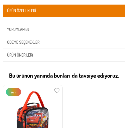
ÜRÜN ÖZELLIKLERI
YORUMLAR
(0)
ÖDEME SEÇENEKLERI
ÜRÜN ÖNERILERI
Bu ürünün yanında bunları da tavsiye ediyoruz.
Yeni
Ürün