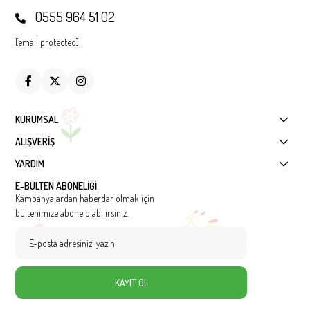
0555 964 51 02
[email protected]
KURUMSAL
ALIŞVERİŞ
YARDIM
E-BÜLTEN ABONELİĞİ
Kampanyalardan haberdar olmak için
bültenimize abone olabilirsiniz.
KAYIT OL