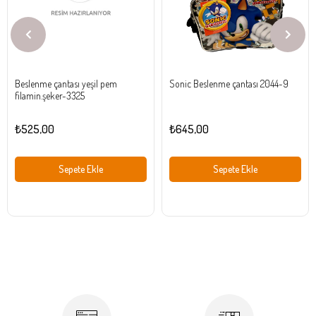
Beslenme çantası yeşil pem
Sonic Beslenme çantası 2044-9
filamin.şeker-3325
₺525,00
₺645,00
Sepete Ekle
Sepete Ekle