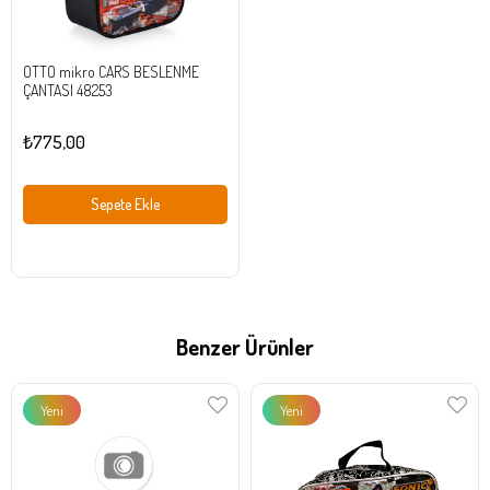
OTTO mikro CARS BESLENME
ÇANTASI 48253
₺775,00
Sepete Ekle
Benzer Ürünler
Yeni
Yeni
Ürün
Ürün