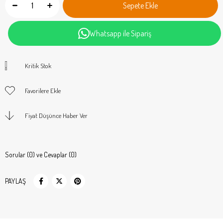
Whatsapp ile Sipariş
Kritik Stok
Favorilere Ekle
Fiyat Düşünce Haber Ver
Sorular (0) ve Cevaplar (0)
PAYLAŞ