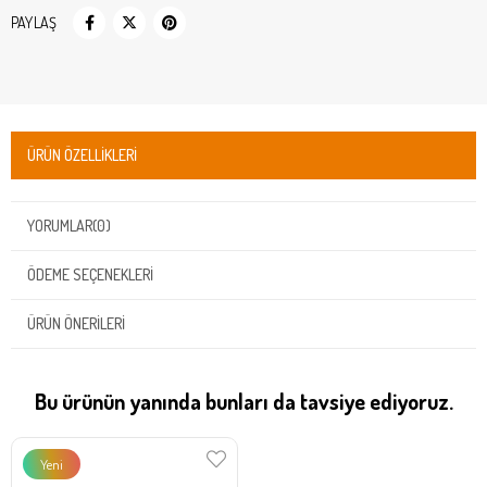
PAYLAŞ
ÜRÜN ÖZELLIKLERI
YORUMLAR
(0)
ÖDEME SEÇENEKLERI
ÜRÜN ÖNERILERI
Bu ürünün yanında bunları da tavsiye ediyoruz.
Yeni