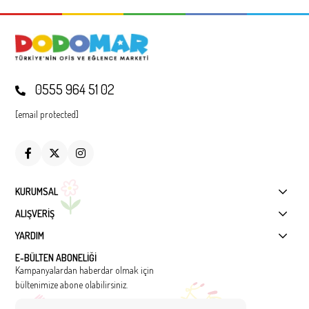
0555 964 51 02
[email protected]
KURUMSAL
ALIŞVERİŞ
YARDIM
E-BÜLTEN ABONELİĞİ
Kampanyalardan haberdar olmak için
bültenimize abone olabilirsiniz.