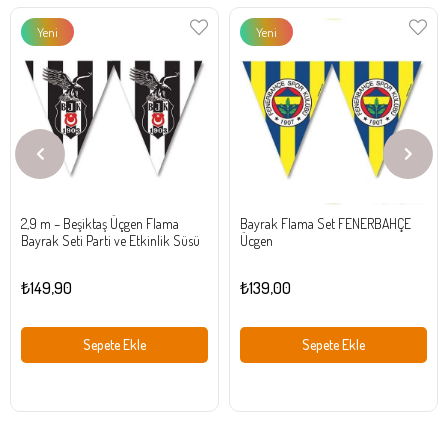
Yeni
Yeni
Ürün
Ürün
2,9 m – Beşiktaş Üçgen Flama
Bayrak Flama Set FENERBAHÇE
Bayrak Seti Parti ve Etkinlik Süsü
Ücgen
₺149,90
₺139,00
Sepete Ekle
Sepete Ekle