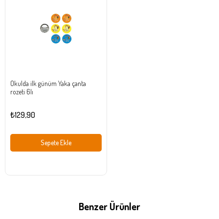
Ürün
Okulda ilk günüm Yaka çanta
rozeti 6lı
₺129,90
Sepete Ekle
Benzer Ürünler