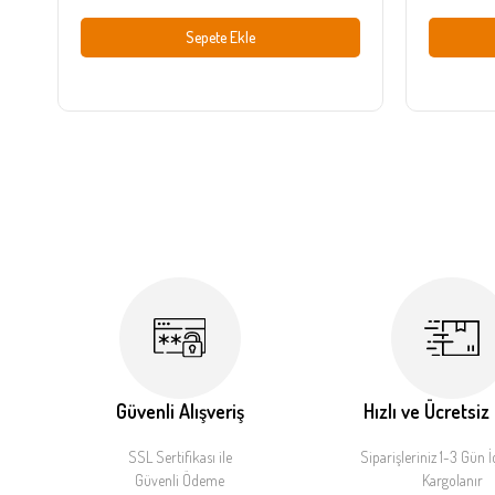
Sepete Ekle
Güvenli Alışveriş
Hızlı ve Ücretsiz
SSL Sertifikası ile
Siparişleriniz 1-3 Gün İ
Güvenli Ödeme
Kargolanır