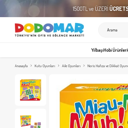
1500TL ve ÜZERİ
ÜCRETS
Yılbaşı
Hobi Ürünleri
Anasayfa
Kutu Oyunları
Aile Oyunları
Noris Hafıza ve Dikkat Oy