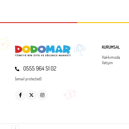
KURUMSAL
Hakkımızda
İletişim
0555 964 51 02
[email protected]