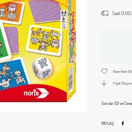
Saat 13.00'
Favorilere Ek
Fiyat Düşün
Sorular (0) ve Ceva
PAYLAŞ