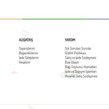
ALIŞVERİŞ
YARDIM
Siparişlerim
Sık Sorulan Sorular
Beğendiklerim
Gizlilik Politikası
İade Taleplerim
Satış ve İade Sözleşmesi
Hesabım
Bize Ulaşın
Bilgi Toplumu Hizmetleri
İade ve Değişim İşlemleri
Mesafeli Satış Sözleşmesi