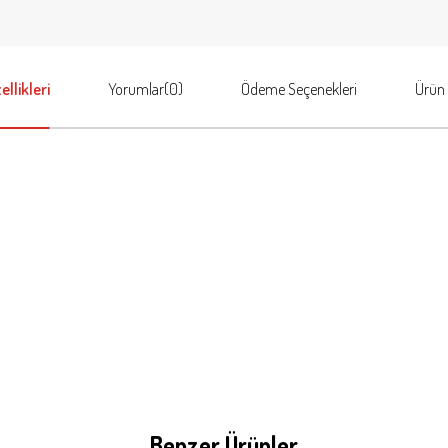
llikleri
Yorumlar
(0)
Ödeme Seçenekleri
Ürün 
Benzer Ürünler