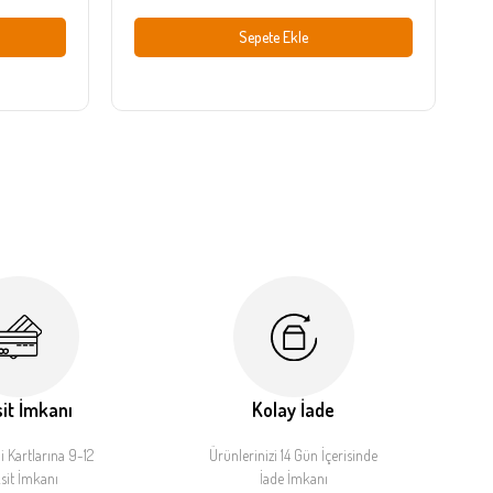
Sepete Ekle
it İmkanı
Kolay İade
 Kartlarına 9-12
Ürünlerinizi 14 Gün İçerisinde
sit İmkanı
İade İmkanı