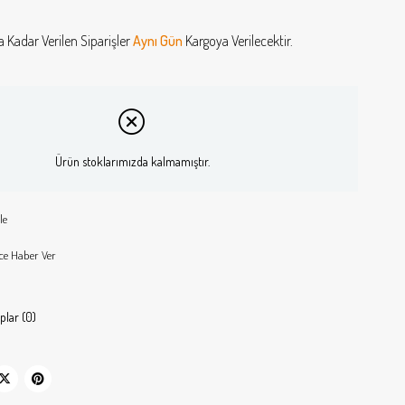
a Kadar Verilen Siparişler
Aynı Gün
Kargoya Verilecektir.
Ürün stoklarımızda kalmamıştır.
le
ce Haber Ver
plar (0)