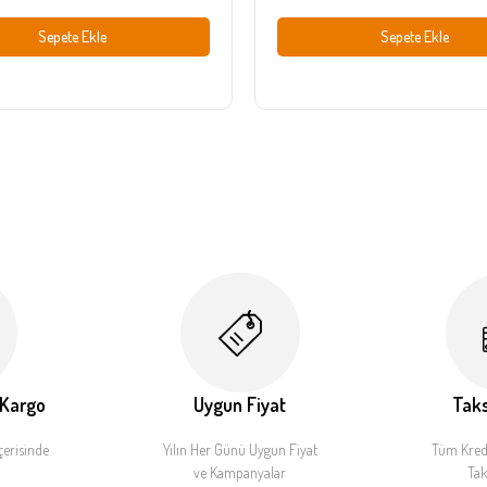
Sepete Ekle
Sepete Ekle
 Kargo
Uygun Fiyat
Taks
çerisinde
Yılın Her Günü Uygun Fiyat
Tüm Kredi
ve Kampanyalar
Tak