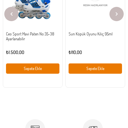
Ceo Sport Mavi Paten No:35-38
Sun Köpük Oyunu Kılıç 95ml
Ayarlanabilir
₺1.500,00
₺110,00
Sepete Ekle
Sepete Ekle