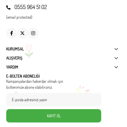
0555 964 51 02
[email protected]
KURUMSAL
ALIŞVERİŞ
YARDIM
E-BÜLTEN ABONELİĞİ
Kampanyalardan haberdar olmak için
bültenimize abone olabilirsiniz.
KAYIT OL