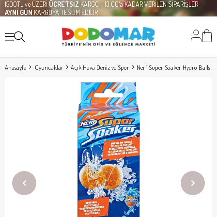
1500TL ve ÜZERİ
ÜCRETSİZ
KARGO - 13:00'a KADAR VERİLEN SİPARİŞLER
AYNI GÜN
KARGOYA TESLİM EDİLİR
Anasayfa
Oyuncaklar
Açık Hava Deniz ve Spor
Nerf Super Soaker Hydro Balls F