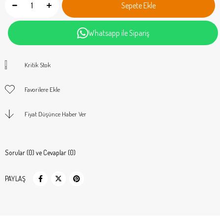
Whatsapp ile Sipariş
Kritik Stok
Favorilere Ekle
Fiyat Düşünce Haber Ver
Sorular (0) ve Cevaplar (0)
PAYLAŞ