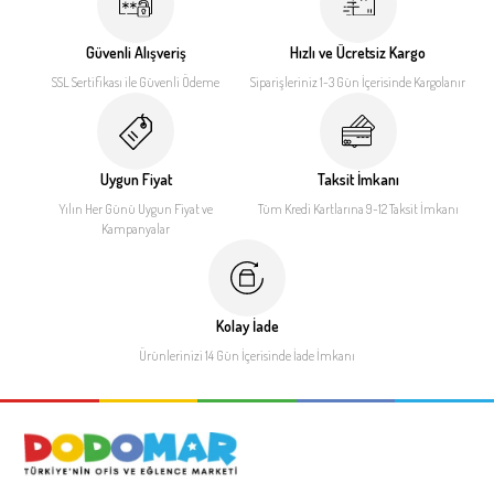
Güvenli Alışveriş
Hızlı ve Ücretsiz Kargo
SSL Sertifikası ile
Güvenli Ödeme
Siparişleriniz 1-3 Gün İçerisinde
Kargolanır
Uygun Fiyat
Taksit İmkanı
Yılın Her Günü Uygun Fiyat
ve
Tüm Kredi Kartlarına 9-12
Taksit İmkanı
Kampanyalar
Kolay İade
Ürünlerinizi 14 Gün İçerisinde
İade İmkanı