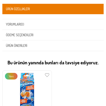
ÜRÜN ÖZELLIKLERI
YORUMLAR
(0)
ÖDEME SEÇENEKLERI
ÜRÜN ÖNERILERI
Bu ürünün yanında bunları da tavsiye ediyoruz.
Yeni
Ürün