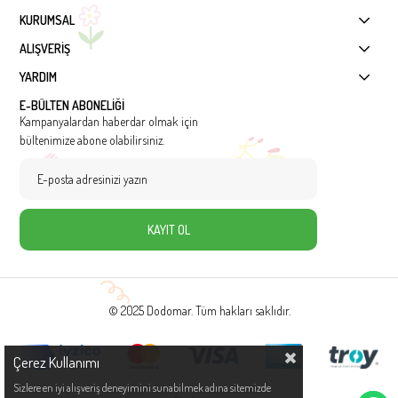
KURUMSAL
ALIŞVERİŞ
YARDIM
E-BÜLTEN ABONELİĞİ
Kampanyalardan haberdar olmak için
bültenimize abone olabilirsiniz.
KAYIT OL
© 2025 Dodomar. Tüm hakları saklıdır.
Çerez Kullanımı
Sizlere en iyi alışveriş deneyimini sunabilmek adına sitemizde