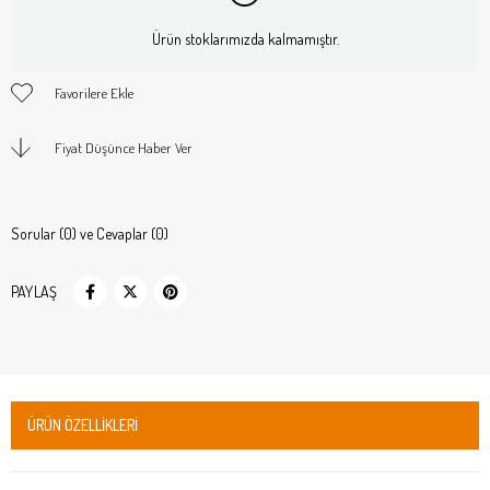
Ürün stoklarımızda kalmamıştır.
Favorilere Ekle
Fiyat Düşünce Haber Ver
Sorular (0) ve Cevaplar (0)
PAYLAŞ
ÜRÜN ÖZELLIKLERI