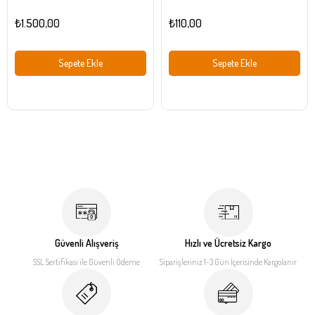
₺1.500,00
₺110,00
Sepete Ekle
Sepete Ekle
Güvenli Alışveriş
Hızlı ve Ücretsiz Kargo
SSL Sertifikası ile
Güvenli Ödeme
Siparişleriniz 1-3 Gün İçerisinde
Kargolanır