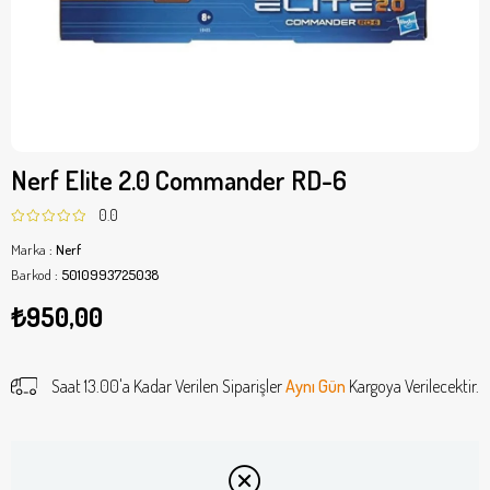
Nerf Elite 2.0 Commander RD-6
0.0
Marka
:
Nerf
Barkod
:
5010993725038
₺950,00
Saat 13.00'a Kadar Verilen Siparişler
Aynı Gün
Kargoya Verilecektir.