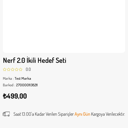
Nerf 2.0 İkili Hedef Seti
0.0
Marka
:
Test Marka
Barkod
:
2700001138211
₺499,00
Saat 13.00'a Kadar Verilen Siparişler
Aynı Gün
Kargoya Verilecektir.