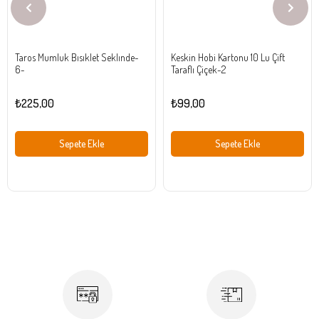
Taros Mumluk Bısıklet Seklınde-
Keskin Hobi Kartonu 10 Lu Çift
6-
Taraflı Çiçek-2
₺225,00
₺99,00
Sepete Ekle
Sepete Ekle