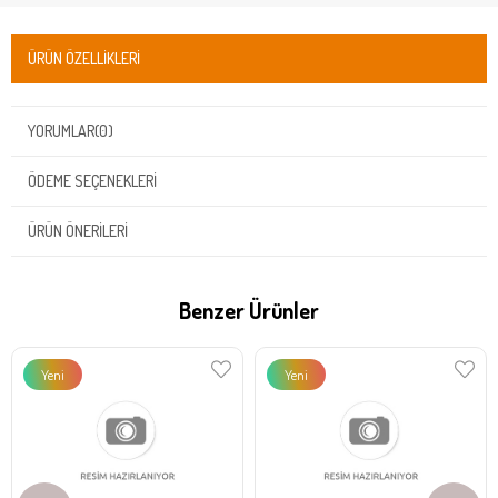
ÜRÜN ÖZELLIKLERI
YORUMLAR
(0)
ÖDEME SEÇENEKLERI
ÜRÜN ÖNERILERI
Benzer Ürünler
Yeni
Yeni
Ürün
Ürün