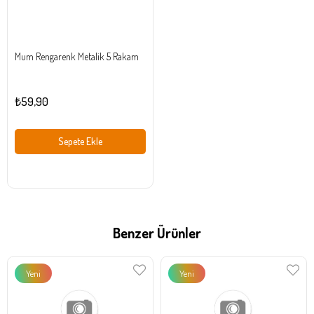
Mum Rengarenk Metalik 5 Rakam
₺59,90
Sepete Ekle
Benzer Ürünler
Yeni
Yeni
Ürün
Ürün