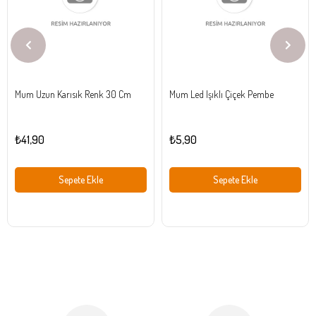
Mum Uzun Karısık Renk 30 Cm
Mum Led Işıklı Çiçek Pembe
₺41,90
₺5,90
Sepete Ekle
Sepete Ekle