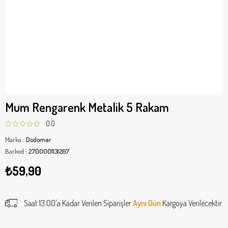
Mum Rengarenk Metalik 5 Rakam
0.0
Marka
:
Dodomar
Barkod
:
2700001131267
₺59,90
Saat 13.00'a Kadar Verilen Siparişler
Aynı Gün
Kargoya Verilecektir.