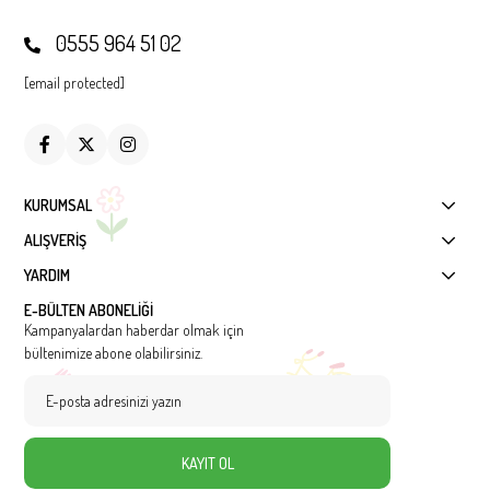
0555 964 51 02
[email protected]
KURUMSAL
ALIŞVERİŞ
YARDIM
E-BÜLTEN ABONELİĞİ
Kampanyalardan haberdar olmak için
bültenimize abone olabilirsiniz.
KAYIT OL