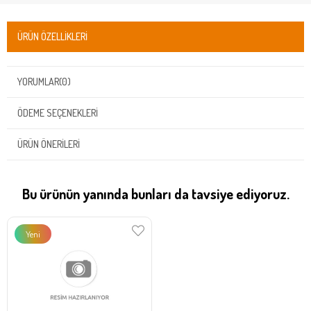
ÜRÜN ÖZELLIKLERI
YORUMLAR
(0)
ÖDEME SEÇENEKLERI
ÜRÜN ÖNERILERI
Bu ürünün yanında bunları da tavsiye ediyoruz.
Yeni
Ürün