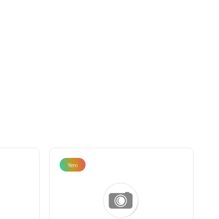
Yeni
Ürün