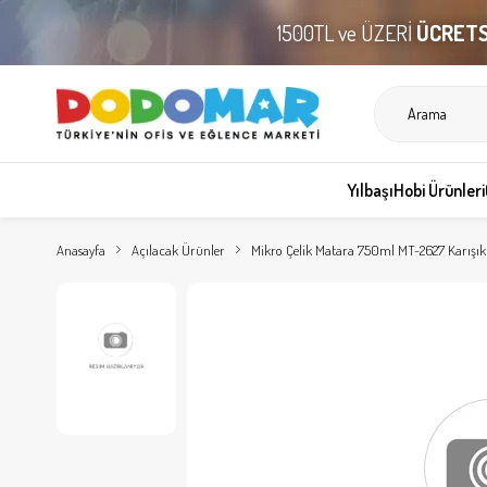
1500TL ve ÜZERİ
ÜCRETS
Yılbaşı
Hobi Ürünleri
Anasayfa
Açılacak Ürünler
Mikro Çelik Matara 750ml MT-2627 Karışık 