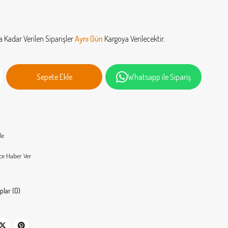
a Kadar Verilen Siparişler
Aynı Gün
Kargoya Verilecektir.
Whatsapp ile Sipariş
le
ce Haber Ver
plar (0)