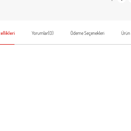
llikleri
Yorumlar
(0)
Ödeme Seçenekleri
Ürün 