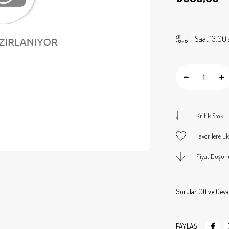
Saat 13.00'
Kritik Stok
Favorilere Ek
Fiyat Düşün
Sorular (0) ve Ceva
PAYLAŞ