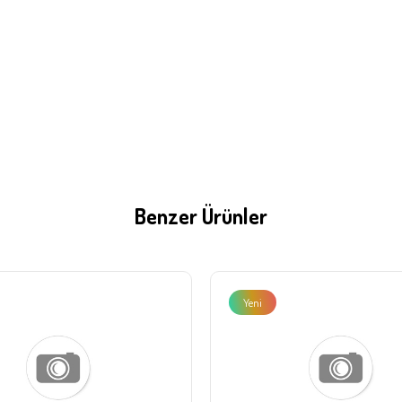
Benzer Ürünler
Yeni
Ürün