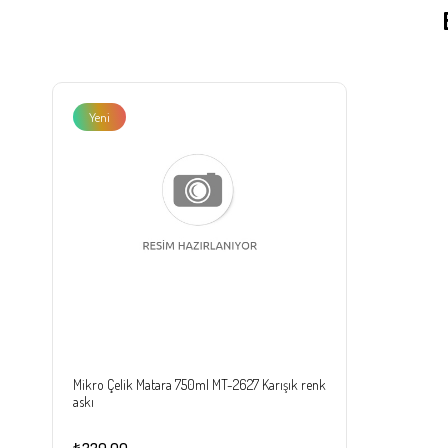
Yeni
Ürün
Mikro Çelik Matara 750ml MT-2627 Karışık renk
askı