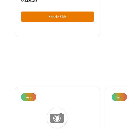
₺339,00
Sepete Ekle
Yeni
Yeni
Ürün
Ürün