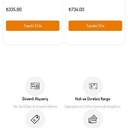
₺335,90
₺734,00
Sepete Ekle
Sepete Ekle
Güvenli Alışveriş
Hızlı ve Ücretsiz Kargo
SSL Sertifikası ile
Güvenli Ödeme
Siparişleriniz 1-3 Gün İçerisinde
Kargolanır