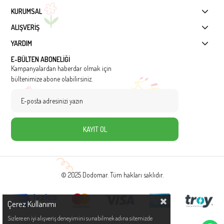
KURUMSAL
ALIŞVERİŞ
YARDIM
E-BÜLTEN ABONELİĞİ
Kampanyalardan haberdar olmak için
bültenimize abone olabilirsiniz.
KAYIT OL
© 2025 Dodomar. Tüm hakları saklıdır.
Çerez Kullanımı
Sizlere en iyi alışveriş deneyimini sunabilmek adına sitemizde