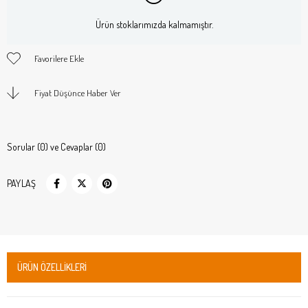
Ürün stoklarımızda kalmamıştır.
Favorilere Ekle
Fiyat Düşünce Haber Ver
Sorular (0) ve Cevaplar (0)
PAYLAŞ
ÜRÜN ÖZELLIKLERI