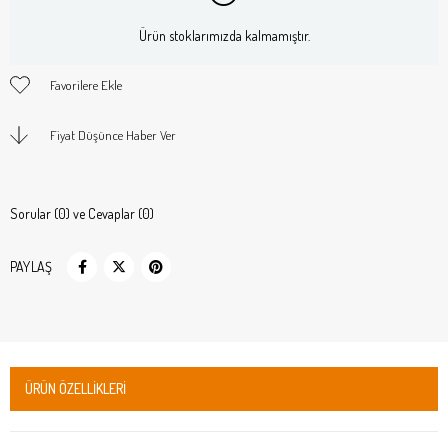
Ürün stoklarımızda kalmamıştır.
Favorilere Ekle
Fiyat Düşünce Haber Ver
Sorular (0) ve Cevaplar (0)
PAYLAŞ
ÜRÜN ÖZELLIKLERI