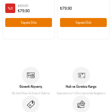
₺89,90
₺79,90
%11
₺79,90
Sepete Ekle
Sepete Ekle
Güvenli Alışveriş
Hızlı ve Ücretsiz Kargo
SSL Sertifikası ile
Güvenli Ödeme
Siparişleriniz 1-3 Gün İçerisinde
Kargolanır