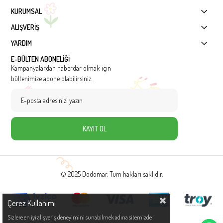
KURUMSAL
ALIŞVERİŞ
YARDIM
E-BÜLTEN ABONELİĞİ
Kampanyalardan haberdar olmak için
bültenimize abone olabilirsiniz.
KAYIT OL
© 2025 Dodomar. Tüm hakları saklıdır.
Çerez Kullanımı
Sizlere en iyi alışveriş deneyimini sunabilmek adına sitemizde