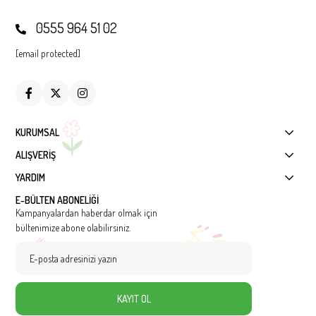
0555 964 51 02
[email protected]
KURUMSAL
ALIŞVERİŞ
YARDIM
E-BÜLTEN ABONELİĞİ
Kampanyalardan haberdar olmak için
bültenimize abone olabilirsiniz.
KAYIT OL