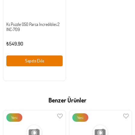
Ks Puzzle 050 Parca Incredibles 2
INC-709
₺549,90
Sepete Ekle
Benzer Ürünler
Yeni
Yeni
Ürün
Ürün