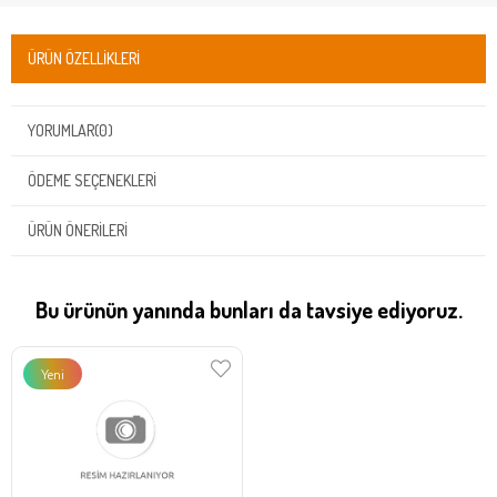
ÜRÜN ÖZELLIKLERI
YORUMLAR
(0)
ÖDEME SEÇENEKLERI
ÜRÜN ÖNERILERI
Bu ürünün yanında bunları da tavsiye ediyoruz.
Yeni
Ürün