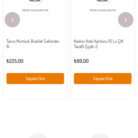
Taros Mumluk Bısıklet Seklınde-
Keskin Hobi Kartonu 10 Lu Çift
6-
Taraflı Çiçek-2
₺225,00
₺99,00
Sepete Ekle
Sepete Ekle