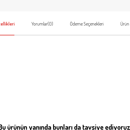
llikleri
Yorumlar
(0)
Ödeme Seçenekleri
Ürün 
Bu ürünün yanında bunları da tavsiye ediyoruz