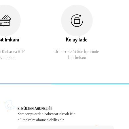
it İmkanı
Kolay İade
 Kartlarına 9-12
Ürünlerinizi 14 Gün İçerisinde
sit İmkanı
İade İmkanı
E-BÜLTEN ABONELİĞİ
Kampanyalardan haberdar olmak için
bültenimize abone olabilirsiniz.