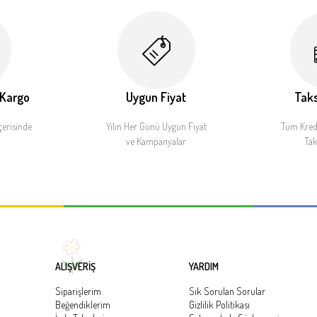
 Kargo
Uygun Fiyat
Taks
çerisinde
Yılın Her Günü Uygun Fiyat
Tüm Kredi
ve Kampanyalar
Tak
ALIŞVERİŞ
YARDIM
Siparişlerim
Sık Sorulan Sorular
Beğendiklerim
Gizlilik Politikası