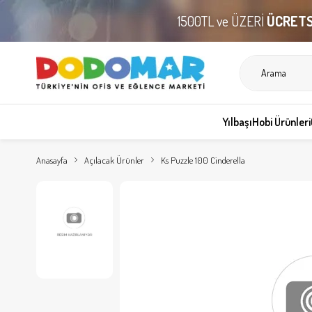
1500TL ve ÜZERİ
ÜCRETS
Yılbaşı
Hobi Ürünleri
Anasayfa
Açılacak Ürünler
Ks Puzzle 100 Cinderella