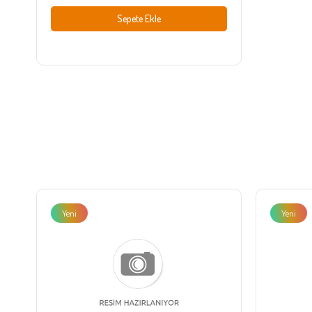
Sepete Ekle
Yeni
Yeni
Ürün
Ürün