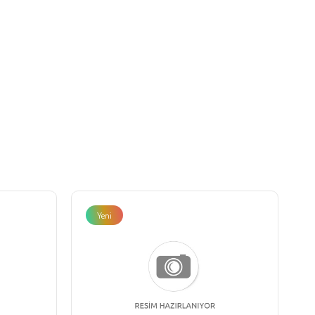
Yeni
Ürün