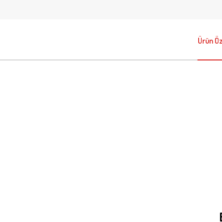
Ürün Öze