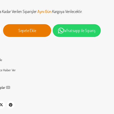
a Kadar Verilen Siparişler
Aynı Gün
Kargoya Verilecektir.
Whatsapp ile Sipariş
le
ce Haber Ver
plar (0)