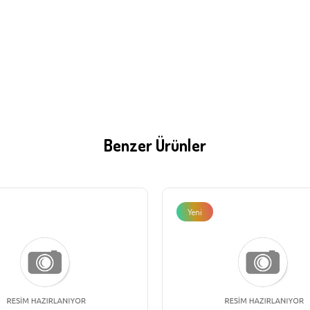
Benzer Ürünler
Yeni
Ürün