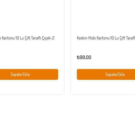
 Kartonu 10 Lu Çift Taraflı Çiçek-2
Keskin Hobi Kartonu 10 Lu Çift Tarafl
₺99,00
Sepete Ekle
Sepete Ekle