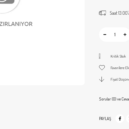
Saat 13.00'
Kritik Stok
Favorilere Ek
Fiyat Düşün
Sorular (0) ve Ceva
PAYLAŞ