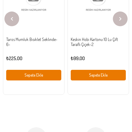
Taros Mumluk Bısıklet Seklınde-
Keskin Hobi Kartonu 10 Lu Çift
6-
Taraflı Çiçek-2
₺225,00
₺99,00
Sepete Ekle
Sepete Ekle