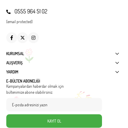
0555 964 51 02
[email protected]
KURUMSAL
ALIŞVERİŞ
YARDIM
E-BÜLTEN ABONELİĞİ
Kampanyalardan haberdar olmak için
bültenimize abone olabilirsiniz.
KAYIT OL