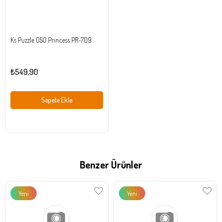
Ks Puzzle 050 Prıncess PR-709
₺549,90
Sepete Ekle
Benzer Ürünler
Yeni
Yeni
Ürün
Ürün