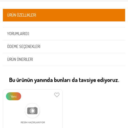
ÜRÜN ÖZELLIKLERI
YORUMLAR
(0)
ÖDEME SEÇENEKLERI
ÜRÜN ÖNERILERI
Bu ürünün yanında bunları da tavsiye ediyoruz.
Yeni
Ürün