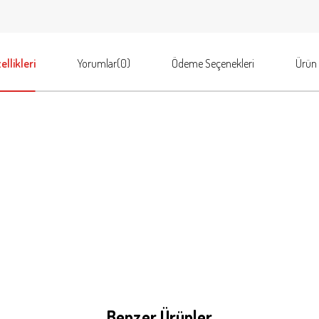
llikleri
Yorumlar
(0)
Ödeme Seçenekleri
Ürün 
Benzer Ürünler