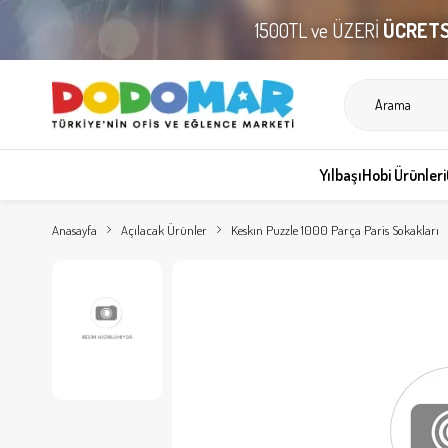
1500TL ve ÜZERİ
ÜCRETS
Yılbaşı
Hobi Ürünleri
Anasayfa
Açılacak Ürünler
Keskın Puzzle 1000 Parça Paris Sokakları