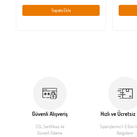
Sepete Ekle
Güvenli Alışveriş
Hızlı ve Ücretsiz
SSL Sertifikası ile
Siparişleriniz 1-3 Gün İ
Güvenli Ödeme
Kargolanır