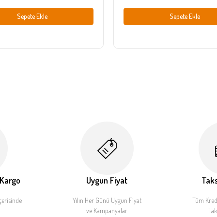
Sepete Ekle
Sepete Ekle
 Kargo
Uygun Fiyat
Taks
çerisinde
Yılın Her Günü Uygun Fiyat
Tüm Kredi
ve Kampanyalar
Tak