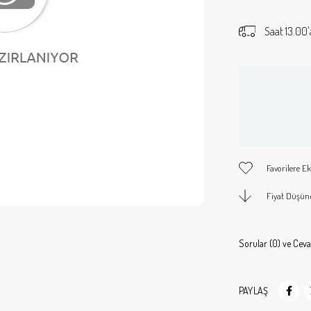
Saat 13.00'
Favorilere Ek
Fiyat Düşün
Sorular (0) ve Ceva
PAYLAŞ