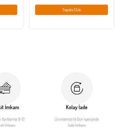
Sepete Ekle
it İmkanı
Kolay İade
 Kartlarına 9-12
Ürünlerinizi 14 Gün İçerisinde
sit İmkanı
İade İmkanı