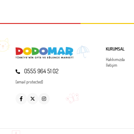
KURUMSAL
Hakkımızda
İletişim
0555 964 51 02
[email protected]