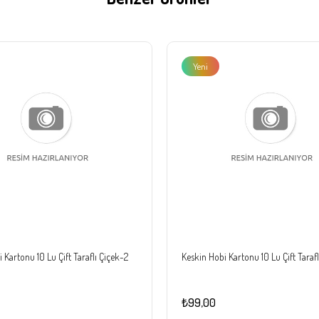
Yeni
Ürün
 Kartonu 10 Lu Çift Taraflı Çiçek-2
Keskin Hobi Kartonu 10 Lu Çift Tarafl
₺99,00