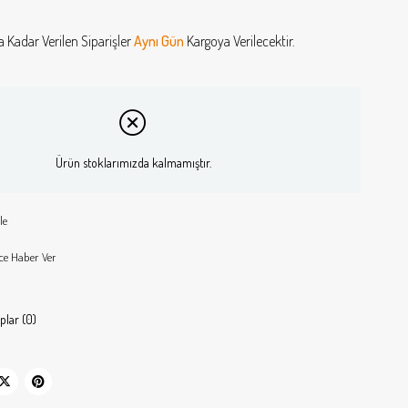
a Kadar Verilen Siparişler
Aynı Gün
Kargoya Verilecektir.
Ürün stoklarımızda kalmamıştır.
le
ce Haber Ver
plar (0)