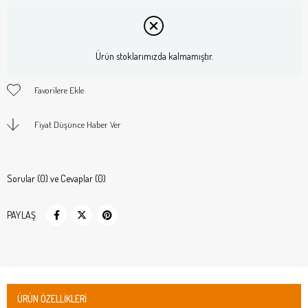
Ürün stoklarımızda kalmamıştır.
Favorilere Ekle
Fiyat Düşünce Haber Ver
Sorular (0) ve Cevaplar (0)
PAYLAŞ
ÜRÜN ÖZELLIKLERI