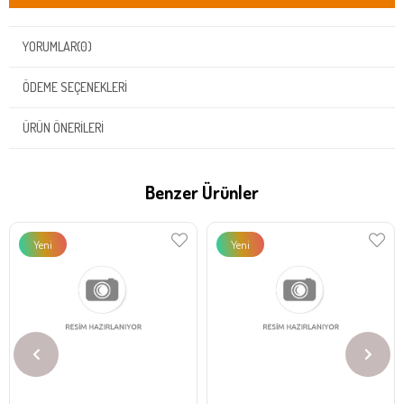
YORUMLAR
(0)
ÖDEME SEÇENEKLERI
ÜRÜN ÖNERILERI
Benzer Ürünler
Yeni
Yeni
Ürün
Ürün