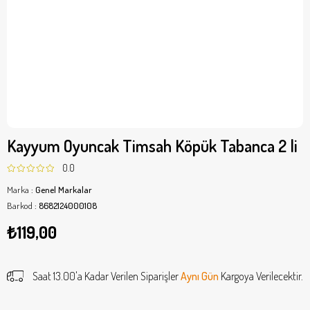
Kayyum Oyuncak Timsah Köpük Tabanca 2 li
0.0
Marka
:
Genel Markalar
Barkod
:
8682124000108
₺119,00
Saat 13.00'a Kadar Verilen Siparişler
Aynı Gün
Kargoya Verilecektir.