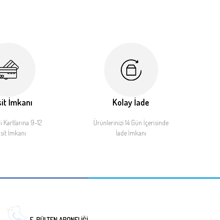
it İmkanı
Kolay İade
 Kartlarına 9-12
Ürünlerinizi 14 Gün İçerisinde
sit İmkanı
İade İmkanı
E-BÜLTEN ABONELİĞİ