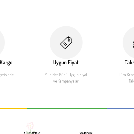
 Kargo
Uygun Fiyat
Taks
çerisinde
Yılın Her Günü Uygun Fiyat
Tüm Kredi
ve Kampanyalar
Tak
ALIŞVERİŞ
YARDIM