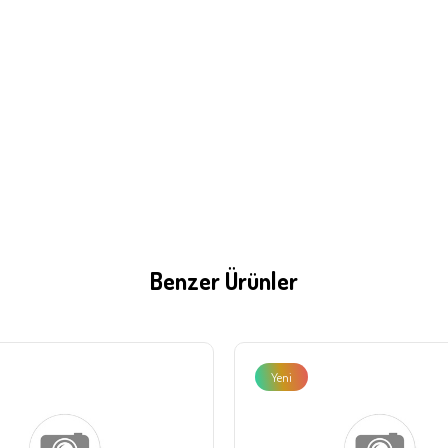
Benzer Ürünler
Yeni
Ürün