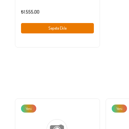
₺1.555,00
Sepete Ekle
Yeni
Yeni
Ürün
Ürün