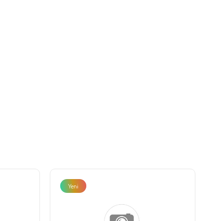
Yeni
Ürün