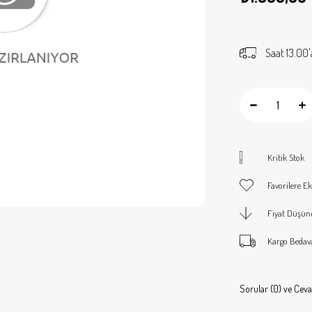
Saat 13.00'
Kritik Stok
Favorilere Ek
Fiyat Düşün
Kargo Bedav
Sorular (0) ve Ceva