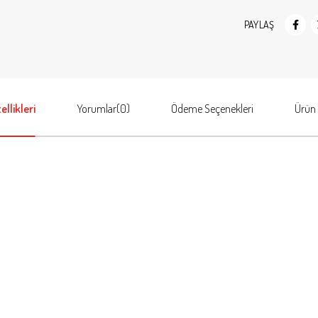
PAYLAŞ
llikleri
Yorumlar
(0)
Ödeme Seçenekleri
Ürün 