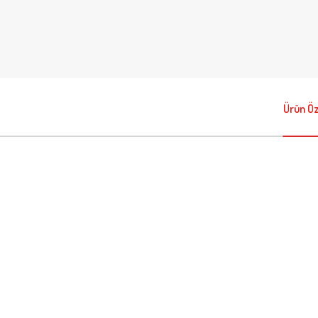
Ürün Öze