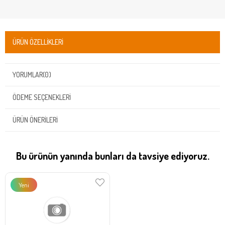
ÜRÜN ÖZELLIKLERI
YORUMLAR
(0)
ÖDEME SEÇENEKLERI
ÜRÜN ÖNERILERI
Bu ürünün yanında bunları da tavsiye ediyoruz.
Yeni
Ürün