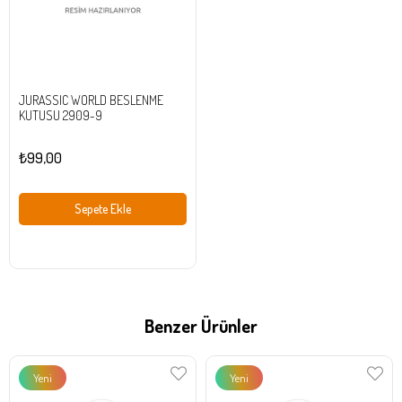
JURASSIC WORLD BESLENME
KUTUSU 2909-9
₺99,00
Sepete Ekle
Benzer Ürünler
Yeni
Yeni