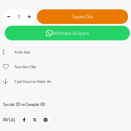
Whatsapp ile Sipariş
Kritik Stok
Favorilere Ekle
Fiyat Düşünce Haber Ver
Sorular (0) ve Cevaplar (0)
PAYLAŞ