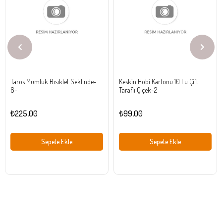
Ürün
Ürün
Taros Mumluk Bısıklet Seklınde-
Keskin Hobi Kartonu 10 Lu Çift
6-
Taraflı Çiçek-2
₺225,00
₺99,00
Sepete Ekle
Sepete Ekle