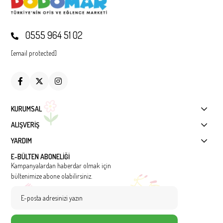
0555 964 51 02
[email protected]
KURUMSAL
ALIŞVERİŞ
YARDIM
E-BÜLTEN ABONELİĞİ
Kampanyalardan haberdar olmak için
bültenimize abone olabilirsiniz.