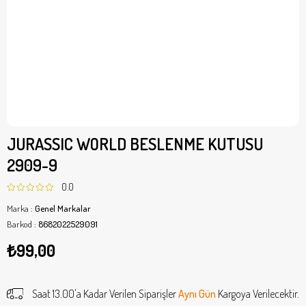
JURASSIC WORLD BESLENME KUTUSU
2909-9
0.0
Marka
:
Genel Markalar
Barkod
:
8682022529091
₺99,00
Saat 13.00'a Kadar Verilen Siparişler
Aynı Gün
Kargoya Verilecektir.