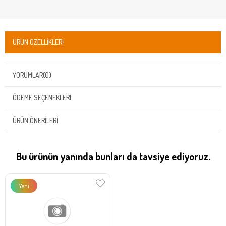
ÜRÜN ÖZELLIKLERI
YORUMLAR
(0)
ÖDEME SEÇENEKLERI
ÜRÜN ÖNERILERI
Bu ürünün yanında bunları da tavsiye ediyoruz.
Yeni
Ürün