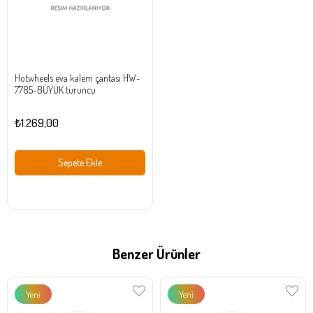
Hotwheels eva kalem çantası HW-
7785-BÜYÜK turuncu
₺1.269,00
Sepete Ekle
Benzer Ürünler
Yeni
Yeni