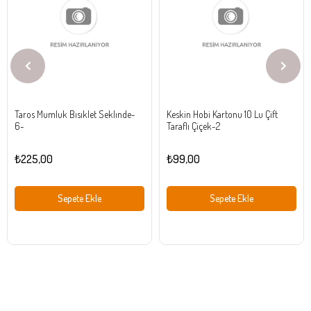
Ürün
Ürün
Taros Mumluk Bısıklet Seklınde-
Keskin Hobi Kartonu 10 Lu Çift
6-
Taraflı Çiçek-2
₺225,00
₺99,00
Sepete Ekle
Sepete Ekle