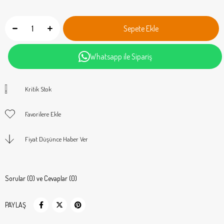
Whatsapp ile Sipariş
Kritik Stok
Favorilere Ekle
Fiyat Düşünce Haber Ver
Sorular (0) ve Cevaplar (0)
PAYLAŞ