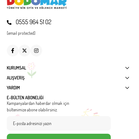
0555 964 51 02
[email protected]
KURUMSAL
ALIŞVERİŞ
YARDIM
E-BÜLTEN ABONELİĞİ
Kampanyalardan haberdar olmak için
bültenimize abone olabilirsiniz.