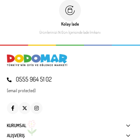
Kolay İade
Ürünlerinizi 14 Gün İçerisinde
İade İmkanı
0555 964 51 02
[email protected]
KURUMSAL
ALIŞVERİŞ