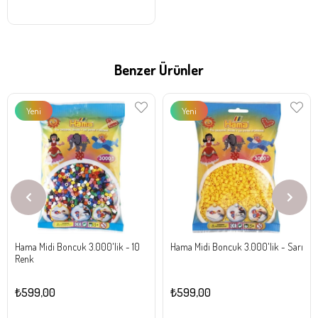
Benzer Ürünler
Yeni
Yeni
Ürün
Ürün
Hama Midi Boncuk 3.000'lik - 10
Hama Midi Boncuk 3.000'lik - Sarı
Renk
₺599,00
₺599,00