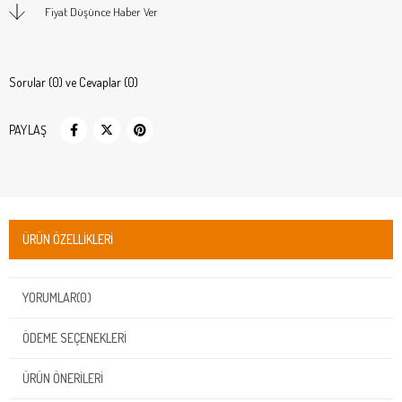
Fiyat Düşünce Haber Ver
Sorular (0) ve Cevaplar (0)
PAYLAŞ
ÜRÜN ÖZELLIKLERI
YORUMLAR
(0)
ÖDEME SEÇENEKLERI
ÜRÜN ÖNERILERI