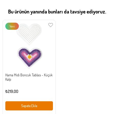
Bu ürünün yanında bunları da tavsiye ediyoruz.
Yeni
Ürün
Hama Midi Boncuk Tablası - Küçük
Kalp
₺219,00
Sepete Ekle