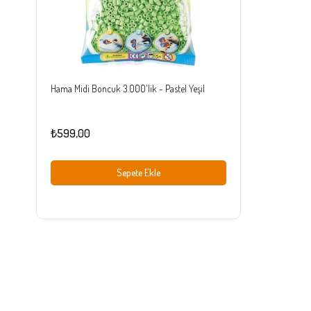
Hama Midi Boncuk 3.000'lik - Pastel Yeşil
₺599,00
Sepete Ekle