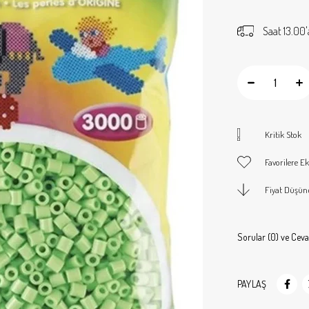
Saat 13.00'
Kritik Stok
Favorilere Ek
Fiyat Düşün
Sorular (0) ve Ceva
PAYLAŞ