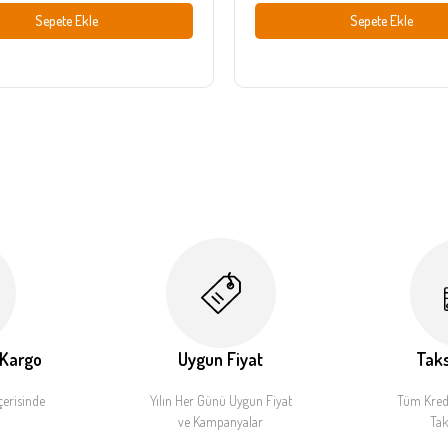
Sepete Ekle
Sepete Ekle
 Kargo
Uygun Fiyat
Taks
çerisinde
Yılın Her Günü Uygun Fiyat
Tüm Kredi
ve Kampanyalar
Tak