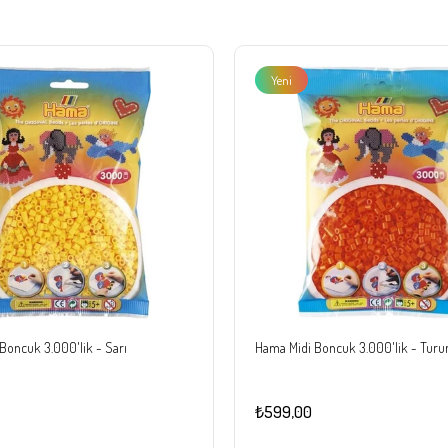
Yeni
Ürün
Boncuk 3.000'lik - Sarı
Hama Midi Boncuk 3.000'lik - Turu
₺599,00