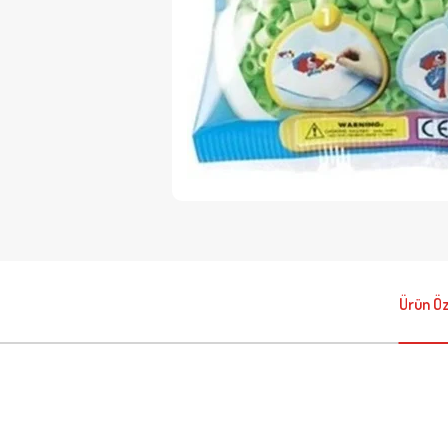
Ürün Öze