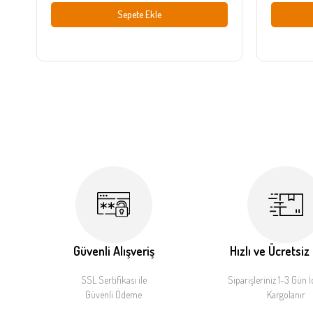
Sepete Ekle
Güvenli Alışveriş
Hızlı ve Ücretsiz
SSL Sertifikası ile
Siparişleriniz 1-3 Gün İ
Güvenli Ödeme
Kargolanır