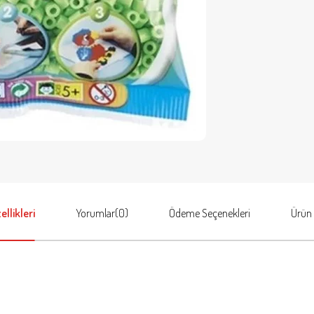
llikleri
Yorumlar
(0)
Ödeme Seçenekleri
Ürün 