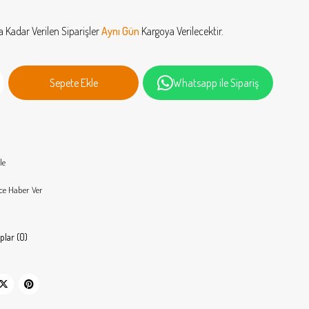
a Kadar Verilen Siparişler
Aynı Gün
Kargoya Verilecektir.
Whatsapp ile Sipariş
le
ce Haber Ver
plar (0)