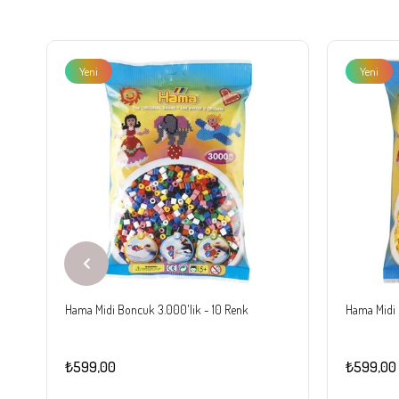
Yeni
Yeni
Ürün
Ürün
Hama Midi Boncuk 3.000'lik - 10 Renk
Hama Midi 
₺599,00
₺599,00