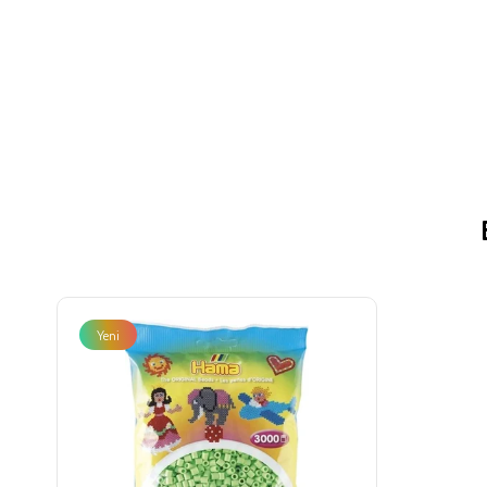
Yeni
Ürün