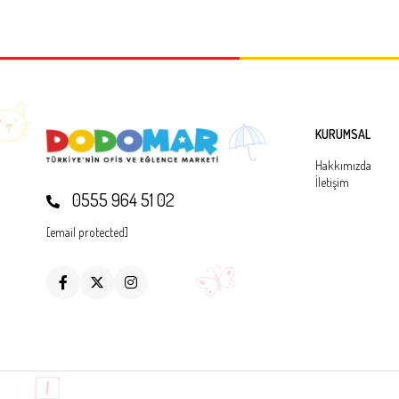
KURUMSAL
Hakkımızda
İletişim
0555 964 51 02
[email protected]