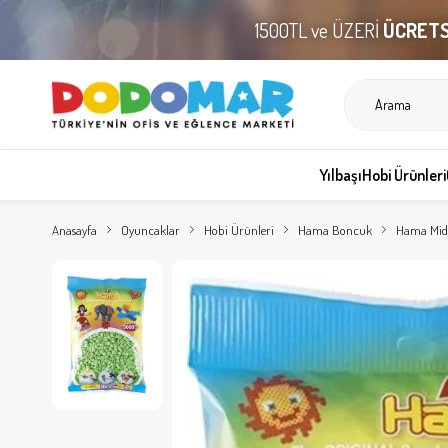
1500TL ve ÜZERİ
ÜCRETS
Yılbaşı
Hobi Ürünleri
Anasayfa
Oyuncaklar
Hobi Ürünleri
Hama Boncuk
Hama Midi 