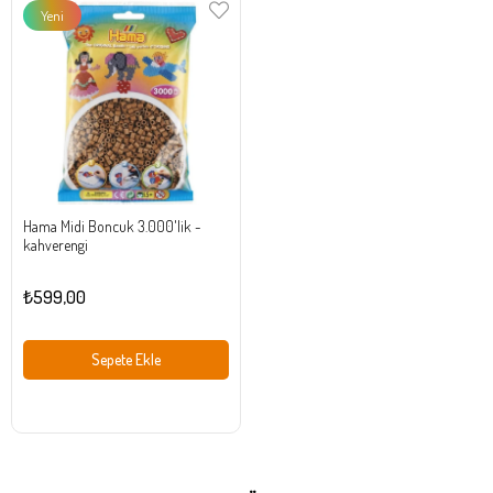
Yeni
Ürün
Hama Midi Boncuk 3.000'lik -
kahverengi
₺599,00
Sepete Ekle