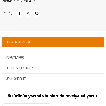
Sorular (0) ve Cevaplar (0)
PAYLAŞ
ÜRÜN ÖZELLIKLERI
YORUMLAR
(0)
ÖDEME SEÇENEKLERI
ÜRÜN ÖNERILERI
Bu ürünün yanında bunları da tavsiye ediyoruz.