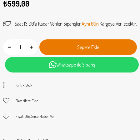
₺599,00
Saat 13.00'a Kadar Verilen Siparişler
Aynı Gün
Kargoya Verilecektir.
Whatsapp ile Sipariş
Kritik Stok
Favorilere Ekle
Fiyat Düşünce Haber Ver