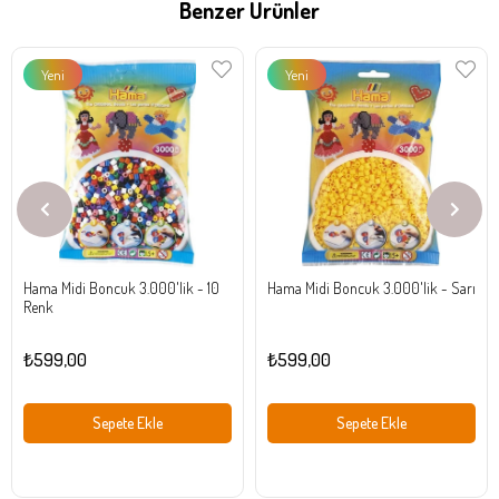
Benzer Ürünler
Yeni
Yeni
Ürün
Ürün
Hama Midi Boncuk 3.000'lik - 10
Hama Midi Boncuk 3.000'lik - Sarı
Renk
₺599,00
₺599,00
Sepete Ekle
Sepete Ekle