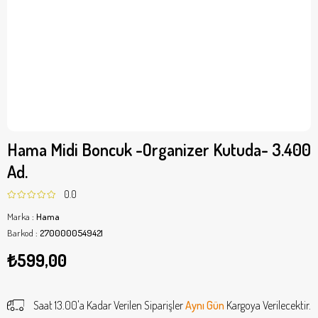
Hama Midi Boncuk -Organizer Kutuda- 3.400
Ad.
0.0
Marka
:
Hama
Barkod
:
2700000549421
₺599,00
Saat 13.00'a Kadar Verilen Siparişler
Aynı Gün
Kargoya Verilecektir.