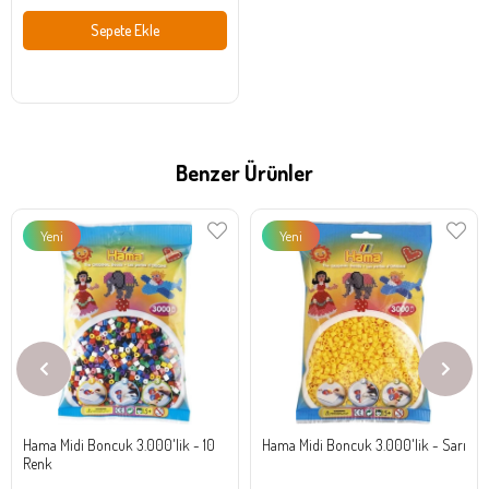
Sepete Ekle
Benzer Ürünler
Yeni
Yeni
Ürün
Ürün
Hama Midi Boncuk 3.000'lik - 10
Hama Midi Boncuk 3.000'lik - Sarı
Renk