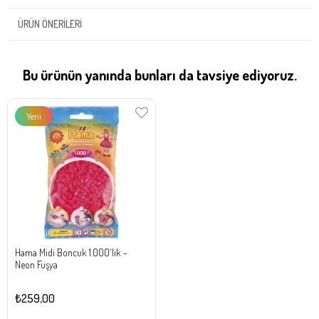
ÜRÜN ÖNERILERI
Bu ürünün yanında bunları da tavsiye ediyoruz.
Yeni
Ürün
Hama Midi Boncuk 1.000'lik -
Neon Fuşya
₺259,00