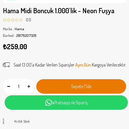
Hama Midi Boncuk 1.000'lik - Neon Fuşya
0.0
Marka
:
Hama
Barkod
:
28178207328
₺259,00
Saat 13.00'a Kadar Verilen Siparişler
Aynı Gün
Kargoya Verilecektir.
Whatsapp ile Sipariş
Kritik Stok