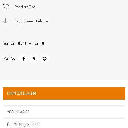
Favorilere Ekle
Fiyat Düşünce Haber Ver
Sorular (0) ve Cevaplar (0)
PAYLAŞ
ÜRÜN ÖZELLIKLERI
YORUMLAR
(0)
ÖDEME SEÇENEKLERI