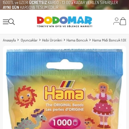
1500TL ve ÜZERİ
ÜCRETSİZ
KARGO - 13:00'a KADAR VERİLEN SİPARİŞLER
AYNI GÜN
KARGOYA TESLİM EDİLİR
Anasayfa
Oyuncaklar
Hobi Ürünleri
Hama Boncuk
Hama Midi Boncuk 1.000'