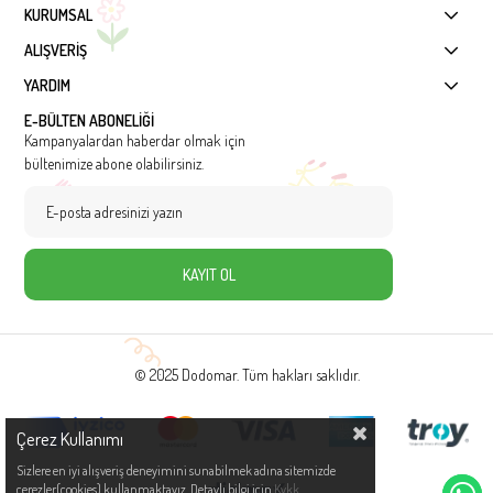
KURUMSAL
ALIŞVERİŞ
YARDIM
E-BÜLTEN ABONELİĞİ
Kampanyalardan haberdar olmak için
bültenimize abone olabilirsiniz.
KAYIT OL
© 2025 Dodomar. Tüm hakları saklıdır.
Çerez Kullanımı
Sizlere en iyi alışveriş deneyimini sunabilmek adına sitemizde
çerezler(cookies) kullanmaktayız. Detaylı bilgi için
Kvkk