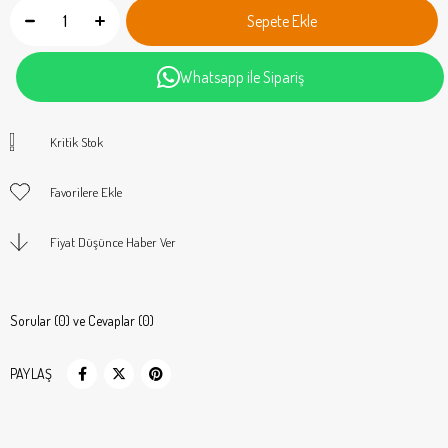
Whatsapp ile Sipariş
Kritik Stok
Favorilere Ekle
Fiyat Düşünce Haber Ver
Sorular (0) ve Cevaplar (0)
PAYLAŞ