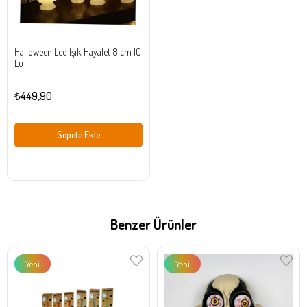
Halloween Led Işık Hayalet 8 cm 10
Lu
₺449,90
Sepete Ekle
Benzer Ürünler
Yeni
Yeni
Ürün
Ürün