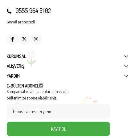
0555 964 51 02
[email protected]
KURUMSAL
ALIŞVERİŞ
YARDIM
E-BÜLTEN ABONELİĞİ
Kampanyalardan haberdar olmak için
bültenimize abone olabilirsiniz.
KAYIT OL