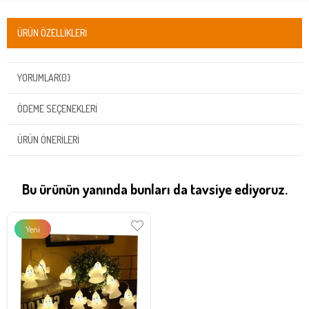
ÜRÜN ÖZELLIKLERI
YORUMLAR
(0)
ÖDEME SEÇENEKLERI
ÜRÜN ÖNERILERI
Bu ürünün yanında bunları da tavsiye ediyoruz.
Yeni
Ürün