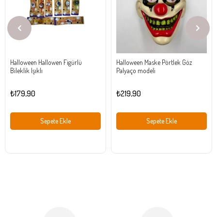
Halloween Hallowen Figürlü
Halloween Maske Pörtlek Göz
Bileklik Işıklı
Palyaço modeli
₺179,90
₺219,90
Sepete Ekle
Sepete Ekle