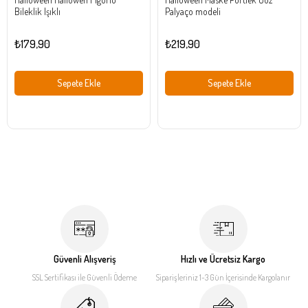
Bileklik Işıklı
Palyaço modeli
₺179,90
₺219,90
Sepete Ekle
Sepete Ekle
Güvenli Alışveriş
Hızlı ve Ücretsiz Kargo
SSL Sertifikası ile
Güvenli Ödeme
Siparişleriniz 1-3 Gün İçerisinde
Kargolanır