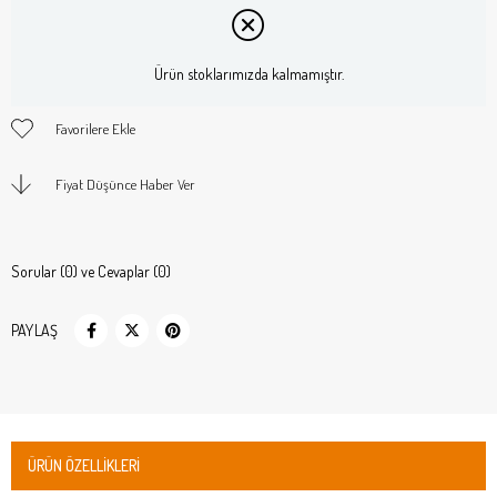
Ürün stoklarımızda kalmamıştır.
Favorilere Ekle
Fiyat Düşünce Haber Ver
Sorular (0) ve Cevaplar (0)
PAYLAŞ
ÜRÜN ÖZELLIKLERI